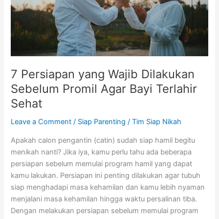
Promil
Agar
Bayi
Terlahir
Sehat
7 Persiapan yang Wajib Dilakukan
Sebelum Promil Agar Bayi Terlahir
Sehat
Leave a Comment
/
Siap Parenting
/
Tim Siap Nikah
Apakah calon pengantin (catin) sudah siap hamil begitu
menikah nanti? Jika iya, kamu perlu tahu ada beberapa
persiapan sebelum memulai program hamil yang dapat
kamu lakukan. Persiapan ini penting dilakukan agar tubuh
siap menghadapi masa kehamilan dan kamu lebih nyaman
menjalani masa kehamilan hingga waktu persalinan tiba.
Dengan melakukan persiapan sebelum memulai program