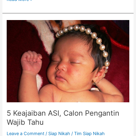
5
Keajaiban
ASI,
Calon
Pengantin
Wajib
Tahu
5 Keajaiban ASI, Calon Pengantin
Wajib Tahu
Leave a Comment
/
Siap Nikah
/
Tim Siap Nikah