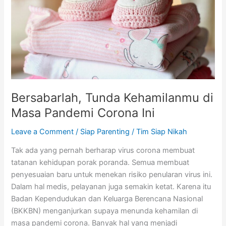
Pandemi
Corona
Ini
Bersabarlah, Tunda Kehamilanmu di
Masa Pandemi Corona Ini
Leave a Comment
/
Siap Parenting
/
Tim Siap Nikah
Tak ada yang pernah berharap virus corona membuat
tatanan kehidupan porak poranda. Semua membuat
penyesuaian baru untuk menekan risiko penularan virus ini.
Dalam hal medis, pelayanan juga semakin ketat. Karena itu
Badan Kependudukan dan Keluarga Berencana Nasional
(BKKBN) menganjurkan supaya menunda kehamilan di
masa pandemi corona. Banyak hal yang menjadi