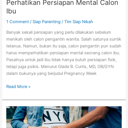
Perhatikan Persiapan Mental Calon
Ibu
1 Comment
/
Siap Parenting
/
Tim Siap Nikah
Banyak sekali persiapan yang perlu dilakukan sebelum
menikah oleh calon pengantin wanita. Salah satunya suntik
tetanus. Namun, bukan itu saja, calon pengantin pun sudah
harus memperhatikan persiapan mental seorang calon ibu.
Pasalnya untuk jadi ibu tidak hanya butuh persiapan fisik,
tetapi juga psikis. Menurut Glade B. Curtis, MD, OB/GYN
dalam bukunya yang berjudul Pregnancy Week
Read More »
Persiapan
Kehamilan
yang