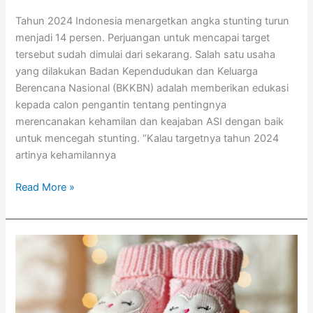
Tahun 2024 Indonesia menargetkan angka stunting turun
menjadi 14 persen. Perjuangan untuk mencapai target
tersebut sudah dimulai dari sekarang. Salah satu usaha
yang dilakukan Badan Kependudukan dan Keluarga
Berencana Nasional (BKKBN) adalah memberikan edukasi
kepada calon pengantin tentang pentingnya
merencanakan kehamilan dan keajaban ASI dengan baik
untuk mencegah stunting. “Kalau targetnya tahun 2024
artinya kehamilannya
Read More »
Bersabarlah,
Tunda
Kehamilanmu
di
Masa