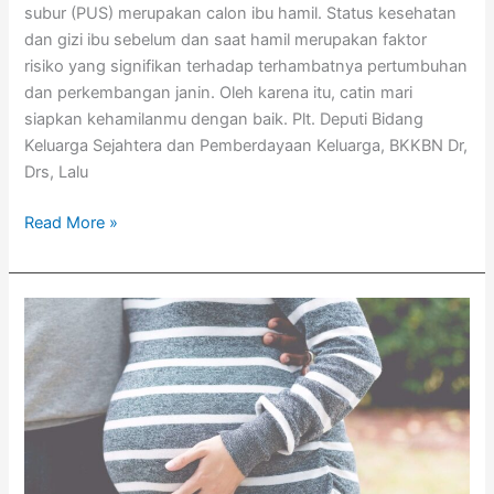
subur (PUS) merupakan calon ibu hamil. Status kesehatan
dan gizi ibu sebelum dan saat hamil merupakan faktor
risiko yang signifikan terhadap terhambatnya pertumbuhan
dan perkembangan janin. Oleh karena itu, catin mari
siapkan kehamilanmu dengan baik. Plt. Deputi Bidang
Keluarga Sejahtera dan Pemberdayaan Keluarga, BKKBN Dr,
Drs, Lalu
Read More »
4
Tanda
Istrimu
Langsung
Siap
Hamil
Setelah