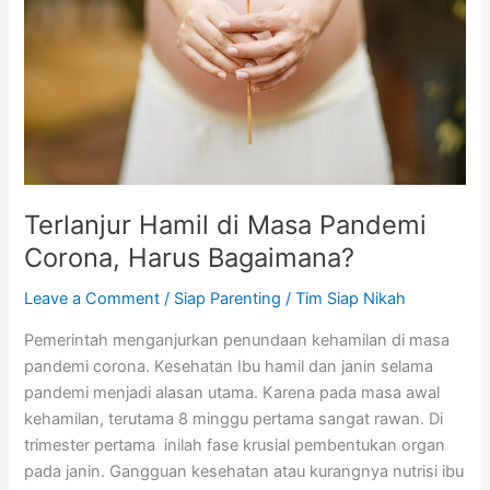
Pandemi
Corona,
Harus
Bagaimana?
Terlanjur Hamil di Masa Pandemi
Corona, Harus Bagaimana?
Leave a Comment
/
Siap Parenting
/
Tim Siap Nikah
Pemerintah menganjurkan penundaan kehamilan di masa
pandemi corona. Kesehatan Ibu hamil dan janin selama
pandemi menjadi alasan utama. Karena pada masa awal
kehamilan, terutama 8 minggu pertama sangat rawan. Di
trimester pertama inilah fase krusial pembentukan organ
pada janin. Gangguan kesehatan atau kurangnya nutrisi ibu