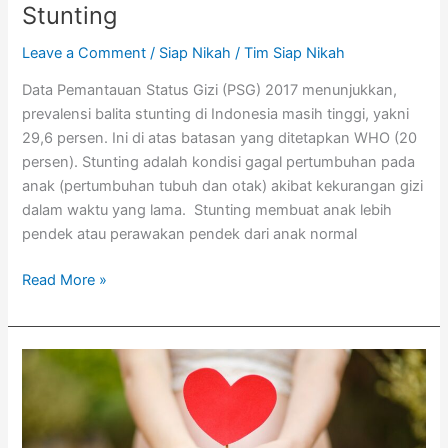
Stunting
Leave a Comment
/
Siap Nikah
/
Tim Siap Nikah
Data Pemantauan Status Gizi (PSG) 2017 menunjukkan,
prevalensi balita stunting di Indonesia masih tinggi, yakni
29,6 persen. Ini di atas batasan yang ditetapkan WHO (20
persen). Stunting adalah kondisi gagal pertumbuhan pada
anak (pertumbuhan tubuh dan otak) akibat kekurangan gizi
dalam waktu yang lama. Stunting membuat anak lebih
pendek atau perawakan pendek dari anak normal
Read More »
Terlanjur
Hamil
di
Masa