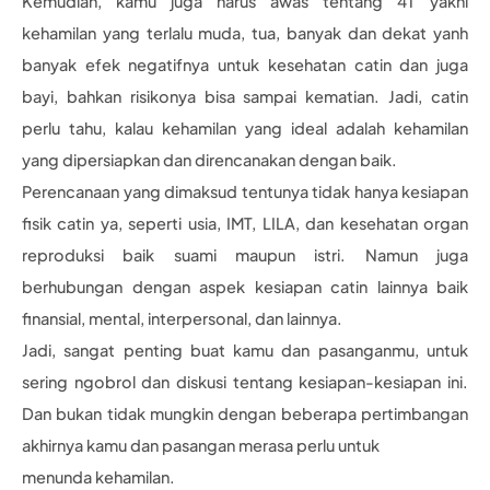
Kemudian, kamu juga harus awas tentang 4T yakni
kehamilan yang terlalu muda, tua, banyak dan dekat yanh
banyak efek negatifnya untuk kesehatan catin dan juga
bayi, bahkan risikonya bisa sampai kematian. Jadi, catin
perlu tahu, kalau kehamilan yang ideal adalah kehamilan
yang dipersiapkan dan direncanakan dengan baik.
Perencanaan yang dimaksud tentunya tidak hanya kesiapan
fisik catin ya, seperti usia, IMT, LILA, dan kesehatan organ
reproduksi baik suami maupun istri. Namun juga
berhubungan dengan aspek kesiapan catin lainnya baik
finansial, mental, interpersonal, dan lainnya.
Jadi, sangat penting buat kamu dan pasanganmu, untuk
sering ngobrol dan diskusi tentang kesiapan-kesiapan ini.
Dan bukan tidak mungkin dengan beberapa pertimbangan
akhirnya kamu dan pasangan merasa perlu untuk
menunda kehamilan.