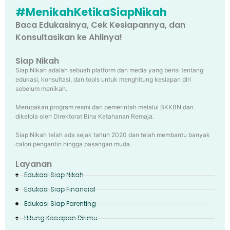
#MenikahKetikaSiapNikah
Baca Edukasinya, Cek Kesiapannya, dan
Konsultasikan ke Ahlinya!
Siap Nikah
Siap Nikah adalah sebuah platform dan media yang berisi tentang
edukasi, konsultasi, dan tools untuk menghitung kesiapan diri
sebelum menikah.
Merupakan program resmi dari pemerintah melalui BKKBN dan
dikelola oleh Direktorat Bina Ketahanan Remaja.
Siap Nikah telah ada sejak tahun 2020 dan telah membantu banyak
calon pengantin hingga pasangan muda.
Layanan
Edukasi Siap Nikah
Edukasi Siap Financial
Edukasi Siap Parenting
Hitung Kesiapan Dirimu