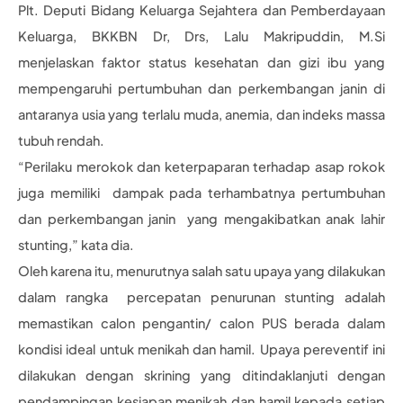
Plt. Deputi Bidang Keluarga Sejahtera dan Pemberdayaan
Keluarga, BKKBN Dr, Drs, Lalu Makripuddin, M.Si
menjelaskan faktor status kesehatan dan gizi ibu yang
mempengaruhi pertumbuhan dan perkembangan janin di
antaranya usia yang terlalu muda, anemia, dan indeks massa
tubuh rendah.
“Perilaku merokok dan keterpaparan terhadap asap rokok
juga memiliki dampak pada terhambatnya pertumbuhan
dan perkembangan janin yang mengakibatkan anak lahir
stunting,” kata dia.
Oleh karena itu, menurutnya salah satu upaya yang dilakukan
dalam rangka percepatan penurunan stunting adalah
memastikan calon pengantin/ calon PUS berada dalam
kondisi ideal untuk menikah dan hamil. Upaya pereventif ini
dilakukan dengan skrining yang ditindaklanjuti dengan
pendampingan kesiapan menikah dan hamil kepada setiap