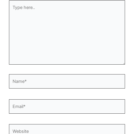
Type
here..
Name*
Email*
Website