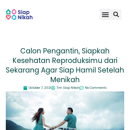
Skip
to
content
Calon Pengantin, Siapkah
Kesehatan Reproduksimu dari
Sekarang Agar Siap Hamil Setelah
Menikah
October 7, 2021
Tim Siap Nikah
No Comments