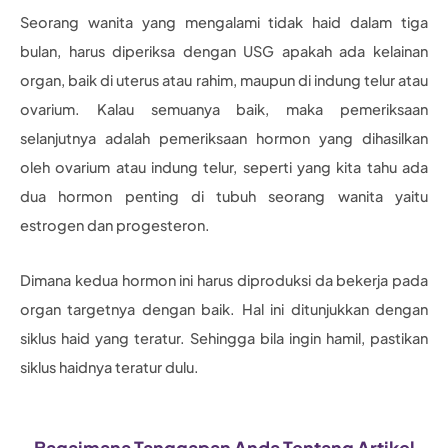
Seorang wanita yang mengalami tidak haid dalam tiga
bulan, harus diperiksa dengan USG apakah ada kelainan
organ, baik di uterus atau rahim, maupun di indung telur atau
ovarium. Kalau semuanya baik, maka pemeriksaan
selanjutnya adalah pemeriksaan hormon yang dihasilkan
oleh ovarium atau indung telur, seperti yang kita tahu ada
dua hormon penting di tubuh seorang wanita yaitu
estrogen dan progesteron.
Dimana kedua hormon ini harus diproduksi da bekerja pada
organ targetnya dengan baik. Hal ini ditunjukkan dengan
siklus haid yang teratur. Sehingga bila ingin hamil, pastikan
siklus haidnya teratur dulu.
Bagaimana Tanggapan Anda Tentang Artikel