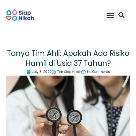
Skip
to
content
Tanya Tim Ahli: Apakah Ada Risiko
Hamil di Usia 37 Tahun?
July 6, 2020
Tim Siap Nikah
No Comments