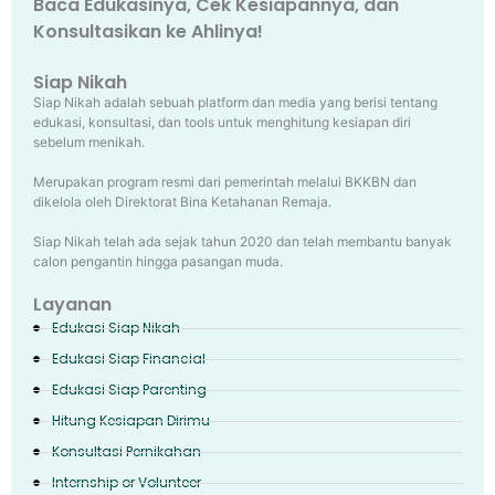
Baca Edukasinya, Cek Kesiapannya, dan
Konsultasikan ke Ahlinya!
Siap Nikah
Siap Nikah adalah sebuah platform dan media yang berisi tentang
edukasi, konsultasi, dan tools untuk menghitung kesiapan diri
sebelum menikah.
Merupakan program resmi dari pemerintah melalui BKKBN dan
dikelola oleh Direktorat Bina Ketahanan Remaja.
Siap Nikah telah ada sejak tahun 2020 dan telah membantu banyak
calon pengantin hingga pasangan muda.
Layanan
Edukasi Siap Nikah
Edukasi Siap Financial
Edukasi Siap Parenting
Hitung Kesiapan Dirimu
Konsultasi Pernikahan
Internship or Volunteer