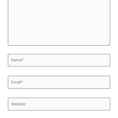
Name*
Email*
Website