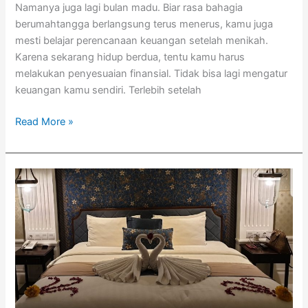
Namanya juga lagi bulan madu. Biar rasa bahagia
berumahtangga berlangsung terus menerus, kamu juga
mesti belajar perencanaan keuangan setelah menikah.
Karena sekarang hidup berdua, tentu kamu harus
melakukan penyesuaian finansial. Tidak bisa lagi mengatur
keuangan kamu sendiri. Terlebih setelah
Read More »
Menikmati
Bulan
Madu
#DiRumahAja?
Ini
Tipsnya