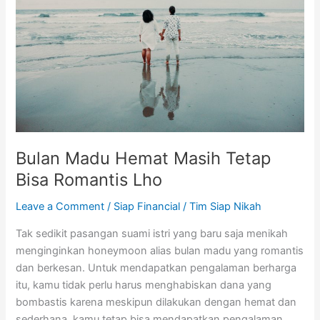
Tetap
Bisa
Romantis
Lho
Bulan Madu Hemat Masih Tetap
Bisa Romantis Lho
Leave a Comment
/
Siap Financial
/
Tim Siap Nikah
Tak sedikit pasangan suami istri yang baru saja menikah
menginginkan honeymoon alias bulan madu yang romantis
dan berkesan. Untuk mendapatkan pengalaman berharga
itu, kamu tidak perlu harus menghabiskan dana yang
bombastis karena meskipun dilakukan dengan hemat dan
sederhana, kamu tetap bisa mendapatkan pengalaman