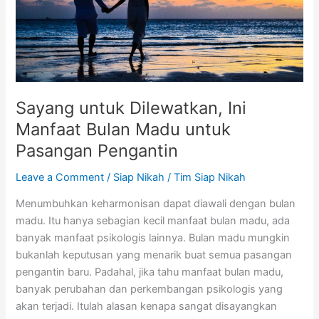
Madu
untuk
Pasangan
Pengantin
Sayang untuk Dilewatkan, Ini
Manfaat Bulan Madu untuk
Pasangan Pengantin
Leave a Comment
/
Siap Nikah
/
Tim Siap Nikah
Menumbuhkan keharmonisan dapat diawali dengan bulan
madu. Itu hanya sebagian kecil manfaat bulan madu, ada
banyak manfaat psikologis lainnya. Bulan madu mungkin
bukanlah keputusan yang menarik buat semua pasangan
pengantin baru. Padahal, jika tahu manfaat bulan madu,
banyak perubahan dan perkembangan psikologis yang
akan terjadi. Itulah alasan kenapa sangat disayangkan