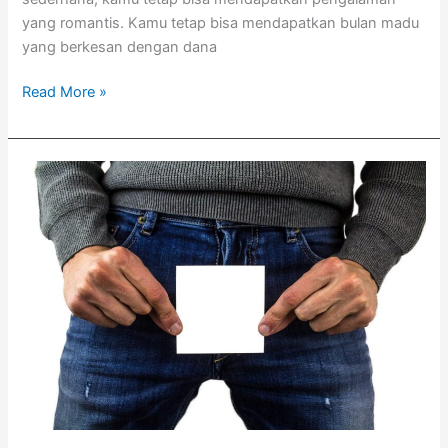
yang romantis. Kamu tetap bisa mendapatkan bulan madu
yang berkesan dengan dana
Read More »
Bolehkah
Mempertanyakan
Keperjakaan
Calon
Suami?