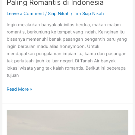
Paling Romantis di Indonesia
Leave a Comment
/
Siap Nikah
/
Tim Siap Nikah
Ingin melakukan banyak aktivitas berdua, makan malam
romantis, berkunjung ke tempat yang indah. Keinginan itu
biasanya memenuhi benak pasangan pengantin baru yang
ingin berbulan madu alias honeymoon. Untuk
mendapatkan pengalaman impian itu, kamu dan pasangan
tak perlu jauh-jauh ke luar negeri. Di Tanah Air banyak
lokasi wisata yang tak kalah romantis. Berikut ini beberapa
tujuan
Read More »
Bulan
Madu
Hemat
Masih