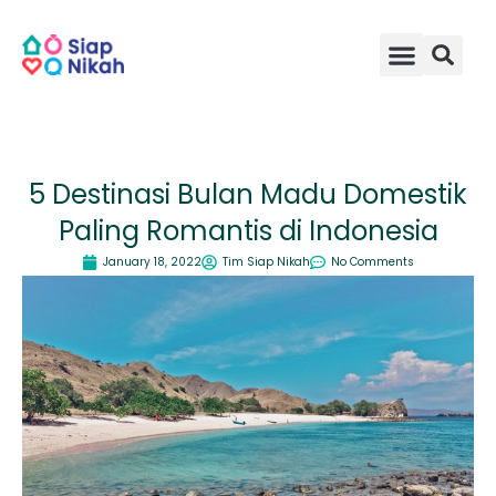
Skip
to
content
5 Destinasi Bulan Madu Domestik
Paling Romantis di Indonesia
January 18, 2022
Tim Siap Nikah
No Comments