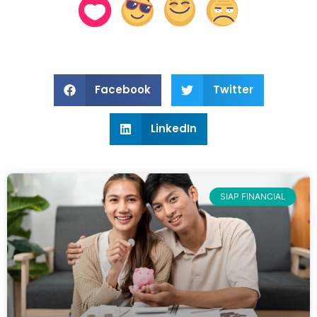
Facebook
Twitter
LinkedIn
SIAP FINANCIAL