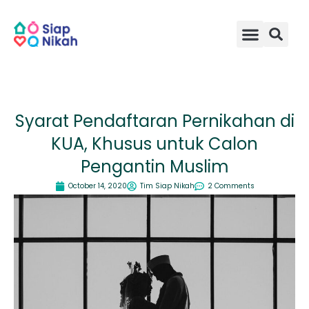
Skip
to
content
Syarat Pendaftaran Pernikahan di
KUA, Khusus untuk Calon
Pengantin Muslim
October 14, 2020
Tim Siap Nikah
2 Comments