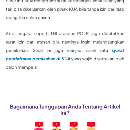
Surat ini untuk mengganti surat keterangan untuk nikah yang
tak bisa dikeluarkan oleh pihak KUA bila tanpa izin dari tiap
orang tua calon pasutri.
Abdi negara, seperti TNI ataupun POLRI juga dibutuhkan
surat izin dari atasan bila nantinya ingin melangsungkan
pernikahan. Surat ini juga menjadi salah satu
syarat
pendaftaran pernikahan di KUA
yang wajib disertakan oleh
calon mempelai.
Bagaimana Tanggapan Anda Tentang Artikel
Ini?
3
1
7
3