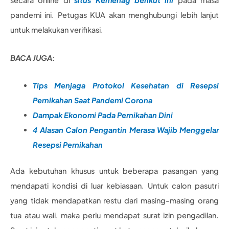
secara online di
situs Kemenag berikut ini
pada masa
pandemi ini. Petugas KUA akan menghubungi lebih lanjut
untuk melakukan verifikasi.
BACA JUGA:
Tips Menjaga Protokol Kesehatan di Resepsi
Pernikahan Saat Pandemi Corona
Dampak Ekonomi Pada Pernikahan Dini
4 Alasan Calon Pengantin Merasa Wajib Menggelar
Resepsi Pernikahan
Ada kebutuhan khusus untuk beberapa pasangan yang
mendapati kondisi di luar kebiasaan. Untuk calon pasutri
yang tidak mendapatkan restu dari masing-masing orang
tua atau wali, maka perlu mendapat surat izin pengadilan.