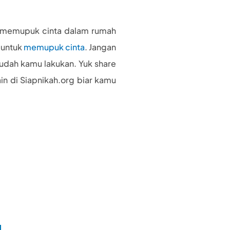
a memupuk cinta dalam rumah
 untuk
memupuk cinta
. Jangan
sudah kamu lakukan. Yuk share
in di Siapnikah.org biar kamu