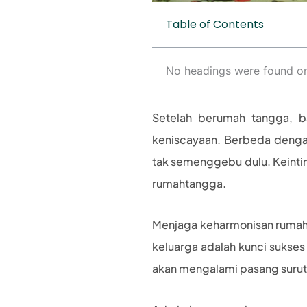
Table of Contents
No headings were found on
Setelah berumah tangga, b
keniscayaan. Berbeda dengan
tak semenggebu dulu. Keint
rumahtangga.
Menjaga keharmonisan rumah 
keluarga adalah kunci sukse
akan mengalami pasang surut