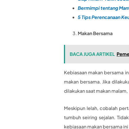
Bermimpi tentang Mant
5 Tips Perencanaan Ke
Makan Bersama
BACA JUGA ARTIKEL
Pemer
Kebiasaan makan bersama ini 
makan bersama. Jika dilakuka
dilakukan saat makan malam, 
Meskipun lelah, cobalah pe
tumbuh seiring sejalan. Tid
kebiasaan makan bersama ini 