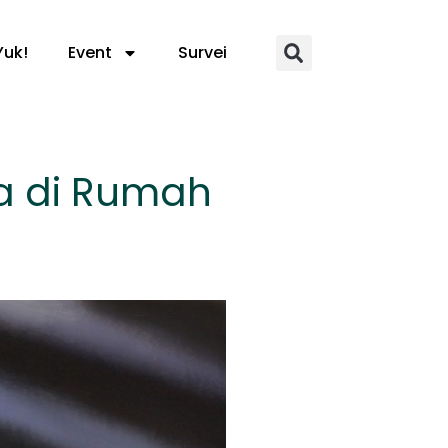
Yuk!
Event
Survei
a di Rumah