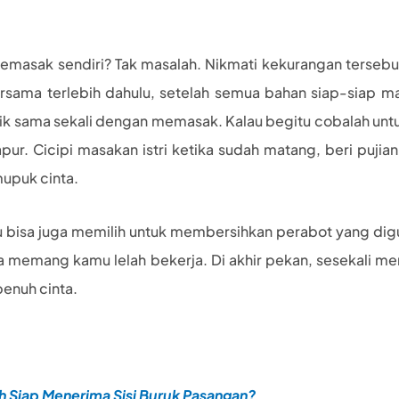
memasak sendiri? Tak masalah. Nikmati kekurangan terse
sama terlebih dahulu, setelah semua bahan siap-siap m
tarik sama sekali dengan memasak. Kalau begitu cobalah u
apur. Cicipi masakan istri ketika sudah matang, beri puji
mupuk cinta.
u bisa juga memilih untuk membersihkan perabot yang di
jika memang kamu lelah bekerja. Di akhir pekan, sesekali
enuh cinta.
h Siap Menerima Sisi Buruk Pasangan?