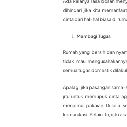
Ada kalanya rasa bosan meny
dihindari jika kita memanfa
cinta dari hal-hal biasa di rum
Membagi Tugas
Rumah yang bersih dan nyam
tidak mau mengusahakannya
semua tugas domestik dilakukan
Apalagi jika pasangan sama-s
jitu untuk memupuk cinta ag
menjemur pakaian. Di sela-se
komunikasi. Selain itu, istri 