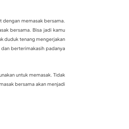
but dengan memasak bersama.
asak bersama. Bisa jadi kamu
ntuk duduk tenang mengerjakan
an dan berterimakasih padanya
gunakan untuk memasak. Tidak
 memasak bersama akan menjadi