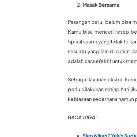
Masak Bersama
Pasangan baru, belum bisa 
Kamu bisa mencari resep ber
tipikal suami yang tidak ter
sesuatu yang lain di dekat d
adalah cara efektif untuk me
Sebagai layanan ekstra, kam
perlu dilakukan setiap hari 
kebiasaan sederhana namun p
BACA JUGA:
Siap Nikah? Yakin Suda