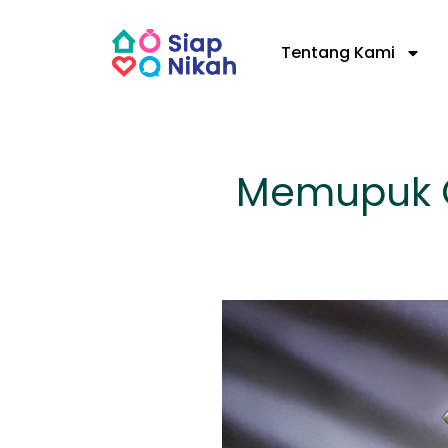
Skip
to
Tentang Kami
content
Memupuk C