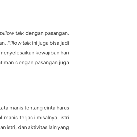
pillow talk
dengan pasangan.
an.
Pillow talk
ini juga bisa jadi
 menyelesaikan kewajiban hari
intiman dengan pasangan juga
kata manis tentang cinta harus
manis terjadi misalnya, istri
tri, dan aktivitas lain yang