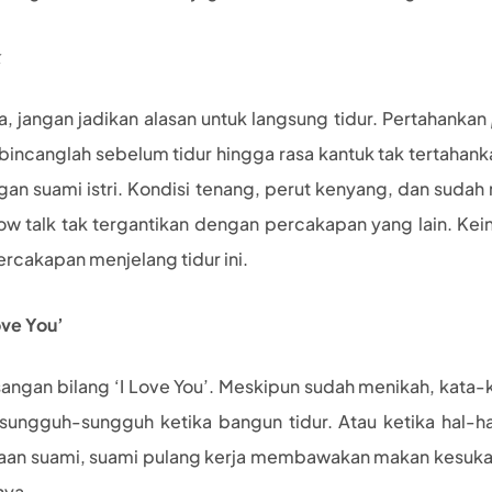
k
a, jangan jadikan alasan untuk langsung tidur. Pertahankan
incanglah sebelum tidur hingga rasa kantuk tak tertahank
gan suami istri. Kondisi tenang, perut kenyang, dan sudah
ow talk tak tergantikan dengan percakapan yang lain. Ke
rcakapan menjelang tidur ini.
ove You’
sangan bilang ‘I Love You’. Meskipun sudah menikah, kata-
ngguh-sungguh ketika bangun tidur. Atau ketika hal-hal 
 suami, suami pulang kerja membawakan makan kesukaan is
nya.