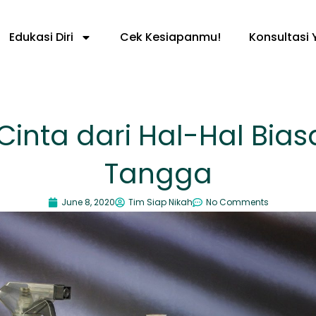
Edukasi Diri
Cek Kesiapanmu!
Konsultasi 
inta dari Hal-Hal Bias
Tangga
June 8, 2020
Tim Siap Nikah
No Comments