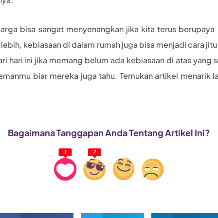
arga bisa sangat menyenangkan jika kita terus berupay
lebih, kebiasaan di dalam rumah juga bisa menjadi cara jitu
i hari ini jika memang belum ada kebiasaan di atas yang 
temanmu biar mereka juga tahu. Temukan artikel menarik la
Bagaimana Tanggapan Anda Tentang Artikel Ini?
1
2