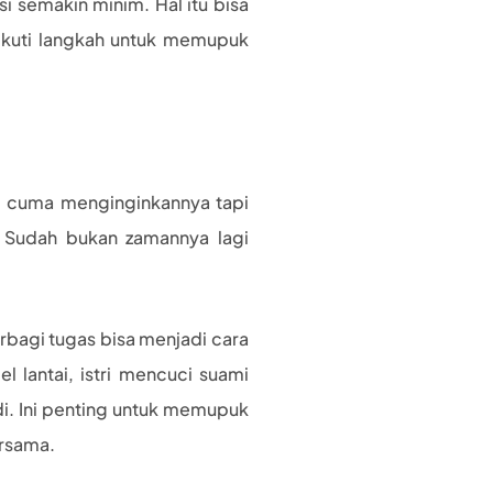
 semakin minim. Hal itu bisa
 Ikuti langkah untuk memupuk
g cuma menginginkannya tapi
 Sudah bukan zamannya lagi
rbagi tugas bisa menjadi cara
 lantai, istri mencuci suami
di. Ini penting untuk memupuk
ersama.