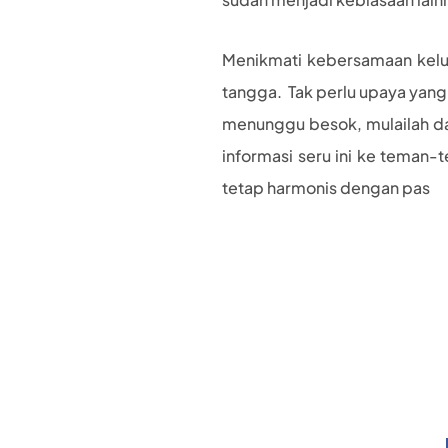
Menikmati kebersamaan kelu
tangga. Tak perlu upaya yang 
menunggu besok, mulailah dar
informasi seru ini ke teman-
tetap harmonis dengan pas