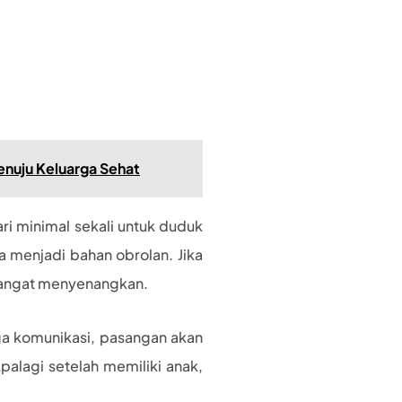
enuju Keluarga Sehat
ri minimal sekali untuk duduk
a menjadi bahan obrolan. Jika
 sangat menyenangkan.
a komunikasi, pasangan akan
alagi setelah memiliki anak,