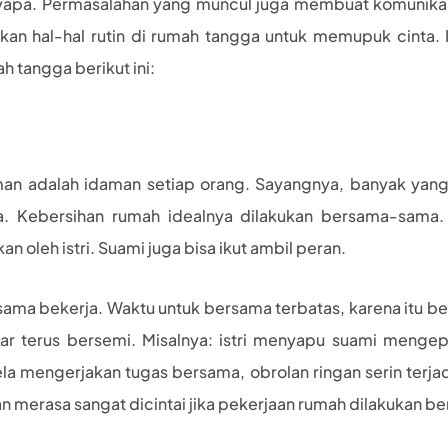
apa. Permasalahan yang muncul juga membuat komunikasi
atkan hal-hal rutin di rumah tangga untuk memupuk cinta.
ah tangga berikut ini:
an adalah idaman setiap orang. Sayangnya, banyak yan
. Kebersihan rumah idealnya dilakukan bersama-sama.
 oleh istri. Suami juga bisa ikut ambil peran.
ama bekerja. Waktu untuk bersama terbatas, karena itu be
ar terus bersemi. Misalnya: istri menyapu suami mengepel
la mengerjakan tugas bersama, obrolan ringan serin terja
akan merasa sangat dicintai jika pekerjaan rumah dilakukan b