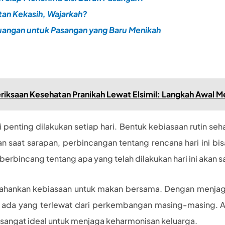
an Kekasih, Wajarkah?
uangan untuk Pasangan yang Baru Menikah
iksaan Kesehatan Pranikah Lewat Elsimil: Langkah Awal M
penting dilakukan setiap hari. Bentuk kebiasaan rutin seha
n saat sarapan, perbincangan tentang rencana hari ini bis
berbincang tentang apa yang telah dilakukan hari ini akan
rtahankan kebiasaan untuk makan bersama. Dengan menjag
ak ada yang terlewat dari perkembangan masing-masing. Ap
sangat ideal untuk menjaga keharmonisan keluarga.