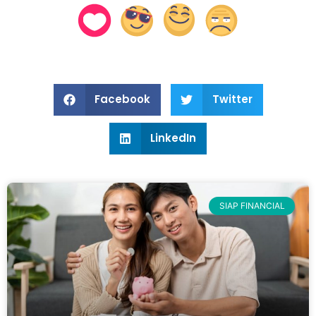
Facebook
Twitter
LinkedIn
SIAP FINANCIAL