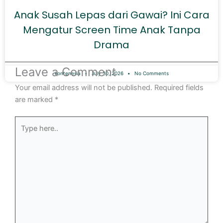
Anak Susah Lepas dari Gawai? Ini Cara
Mengatur Screen Time Anak Tanpa
Drama
Leave a Comment
kontenesia
July 30, 2026
No Comments
Your email address will not be published.
Required fields
are marked
*
Type
here..