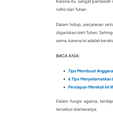
Karena itu, sangat pantaslah
ridho dari Tuhan.
Dalam hidup, perjalanan set
digariskan oleh Tuhan. Sehing
sama, karena ini adalah kerah
BACA JUGA:
Tips Membuat Anggara
6 Tips Menyelamatkan
Persiapan Menikah Ini
Dalam fungsi agama, terdapa
tersebut diantaranya: