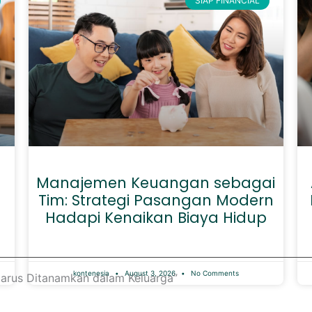
SIAP FINANCIAL
Manajemen Keuangan sebagai
Tim: Strategi Pasangan Modern
Hadapi Kenaikan Biaya Hidup
kontenesia
August 3, 2026
No Comments
Harus Ditanamkan dalam Keluarga”