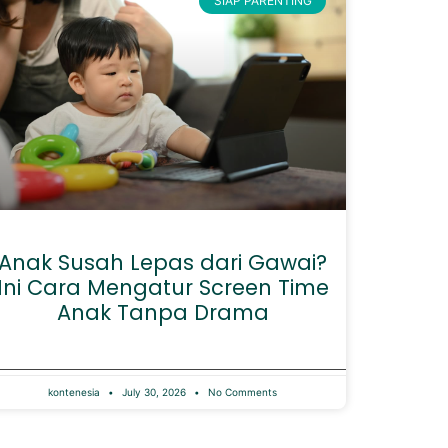
SIAP PARENTING
Anak Susah Lepas dari Gawai?
Ini Cara Mengatur Screen Time
Anak Tanpa Drama
kontenesia
July 30, 2026
No Comments