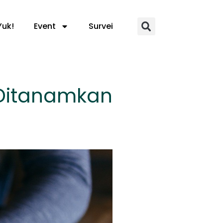
Yuk!
Event
Survei
 Ditanamkan