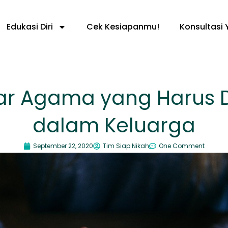
Edukasi Diri
Cek Kesiapanmu!
Konsultasi 
asar Agama yang Harus
dalam Keluarga
September 22, 2020
Tim Siap Nikah
One Comment