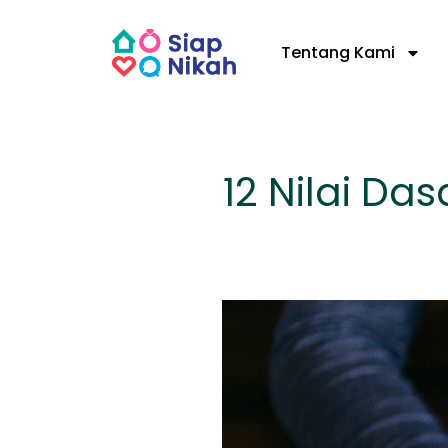
Skip
to
Tentang Kami
content
12 Nilai D