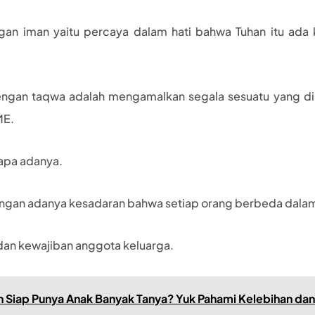
an iman yaitu percaya dalam hati bahwa Tuhan itu ada
ngan taqwa adalah mengamalkan segala sesuatu yang di
ME.
apa adanya.
engan adanya kesadaran bahwa setiap orang berbeda dalam 
an kewajiban anggota keluarga.
 Siap Punya Anak Banyak Tanya? Yuk Pahami Kelebihan da