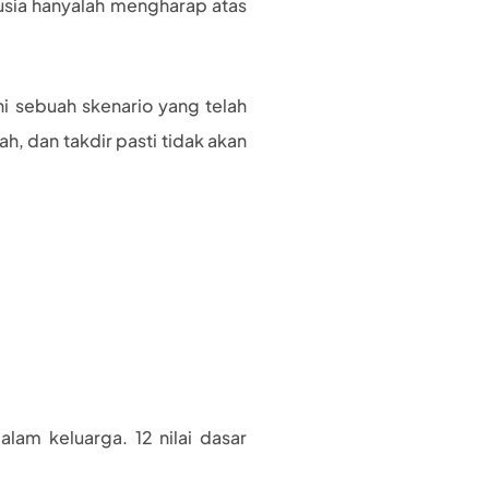
nusia hanyalah mengharap atas
i sebuah skenario yang telah
h, dan takdir pasti tidak akan
lam keluarga. 12 nilai dasar