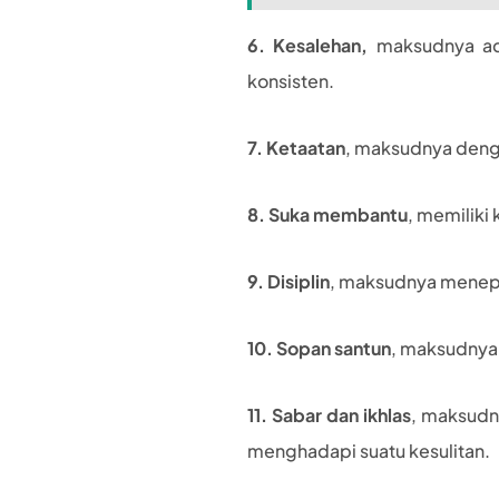
6. Kesalehan,
maksudnya ada
konsisten.
7. Ketaatan
, maksudnya deng
8. Suka membantu
, memilik
9. Disiplin
, maksudnya menepa
10. Sopan santun
, maksudnya 
11. Sabar dan ikhlas
, maksudn
menghadapi suatu kesulitan.