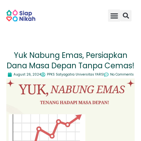
Skip
to
content
Yuk Nabung Emas, Persiapkan
Dana Masa Depan Tanpa Cemas!
August 26, 2024
PPKS Satyagatra Universitas YARSI
No Comments