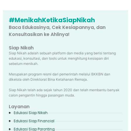
#MenikahKetikaSiapNikah
Baca Edukasinya, Cek Kesiapannya, dan
Konsultasikan ke Ahlinya!
Siap Nikah
Siap Nikah adalah sebuah platform dan media yang berisi tentang
edukasi, konsultasi, dan tools untuk menghitung kesiapan diri
sebelum menikah.
Merupakan program resmi dari pemerintah melalui BKKBN dan
dikelola oleh Direktorat Bina Ketahanan Remaja.
Siap Nikah telah ada sejak tahun 2020 dan telah membantu banyak
calon pengantin hingga pasangan muda.
Layanan
Edukasi Siap Nikah
Edukasi Siap Financial
Edukasi Siap Parenting