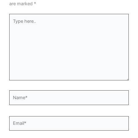
are marked
*
Type
here..
Name*
Email*