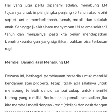
Hal yang juga perlu dipahami adalah, menabung LM
tujuannya untuk impian jangka panjang (5 tahun atau lebih)
seperti untuk membeli tanah, rumah, mobil, dan sekolah
anak. Sehingga jika kita baru menyimpan LM selama sekitar 1
tahun dan menjualnya, pasti kita belum mendapatkan
benefit/keuntungan yang signifikan, bahkan bisa terkesan
rugi.
Membeli Barang Hasil Menabung LM
Dewasa ini, berbagai pembiayaan tersedia untuk memiliki
kendaraan atau properti. Tetapi, tidak ada salahnya untuk
menabung terlebih dahulu sampai cukup untuk memiliki
barang yang dimiliki. Berikut akan penulis simulasikan jika
kita membeli mobil dengan kredit (cicilan) dan
cash
dengan
menabung LM terlebih dulu. Kita asumsikan harga mobil naik