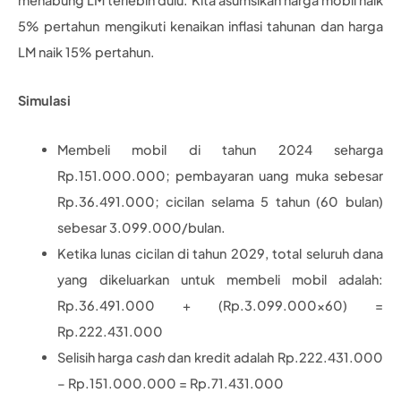
5% pertahun mengikuti kenaikan inflasi tahunan dan harga
LM naik 15% pertahun.
Simulasi
Membeli mobil di tahun 2024 seharga
Rp.151.000.000; pembayaran uang muka sebesar
Rp.36.491.000; cicilan selama 5 tahun (60 bulan)
sebesar 3.099.000/bulan.
Ketika lunas cicilan di tahun 2029, total seluruh dana
yang dikeluarkan untuk membeli mobil adalah:
Rp.36.491.000 + (Rp.3.099.000×60) =
Rp.222.431.000
Selisih harga
cash
dan kredit adalah Rp.222.431.000
– Rp.151.000.000 = Rp.71.431.000