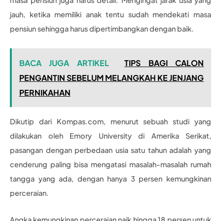
jauh, ketika memiliki anak tentu sudah mendekati masa
pensiun sehingga harus dipertimbangkan dengan baik.
BACA JUGA ARTIKEL
TIPS BAGI CALON
PENGANTIN SEBELUM MELANGKAH KE JENJANG
PERNIKAHAN
Dikutip dari Kompas.com, menurut sebuah studi yang
dilakukan oleh Emory University di Amerika Serikat,
pasangan dengan perbedaan usia satu tahun adalah yang
cenderung paling bisa mengatasi masalah-masalah rumah
tangga yang ada, dengan hanya 3 persen kemungkinan
perceraian.
Angka kemungkinan perceraian naik hingga 18 persen untuk