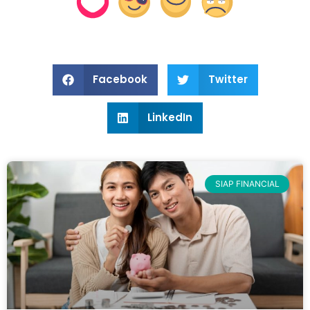
Facebook
Twitter
LinkedIn
SIAP FINANCIAL