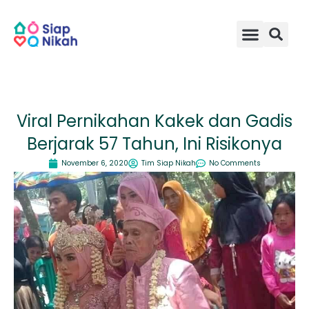
Skip
to
content
Viral Pernikahan Kakek dan Gadis
Berjarak 57 Tahun, Ini Risikonya
November 6, 2020
Tim Siap Nikah
No Comments