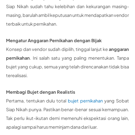
Siap Nikah sudah tahu kelebihan dan kekurangan masing-
masing, barulah ambil keputusan untuk mendapatkan vendor
terbaik untuk pernikahan.
Mengatur Anggaran Pernikahan dengan Bijak
Konsep dan vendor sudah dipilih, tinggal lanjut ke
anggaran
pernikahan
. Ini salah satu yang paling menentukan. Tanpa
bujet yang cukup, semua yang telah direncanakan tidak bisa
terealisasi.
Membagi Bujet dengan Realistis
Pertama, tentukan dulu total
bujet pernikahan
yang Sobat
Siap Nikah punya. Pastikan benar-benar sesuai kemampuan.
Tak perlu ikut-ikutan demi memenuhi ekspektasi orang lain,
apalagi sampai harus meminjam dana dari luar.