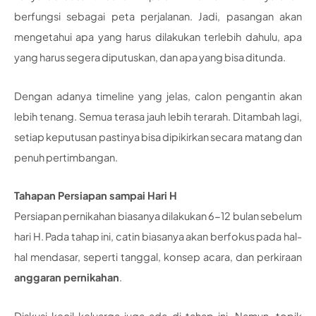
berfungsi sebagai peta perjalanan. Jadi, pasangan akan
mengetahui apa yang harus dilakukan terlebih dahulu, apa
yang harus segera diputuskan, dan apa yang bisa ditunda.
Dengan adanya timeline yang jelas, calon pengantin akan
lebih tenang. Semua terasa jauh lebih terarah. Ditambah lagi,
setiap keputusan pastinya bisa dipikirkan secara matang dan
penuh pertimbangan.
Tahapan Persiapan sampai Hari H
Persiapan pernikahan biasanya dilakukan 6-12 bulan sebelum
hari H. Pada tahap ini, catin biasanya akan berfokus pada hal-
hal mendasar, seperti tanggal, konsep acara, dan perkiraan
anggaran pernikahan
.
Diskusi kecil keluarga juga ada di tahap ini. Namun, topik