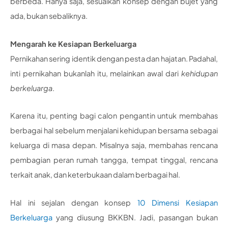
berbeda. Hanya saja, sesuaikan konsep dengan bujet yang
ada, bukan sebaliknya.
Mengarah ke Kesiapan Berkeluarga
Pernikahan sering identik dengan pesta dan hajatan. Padahal,
inti pernikahan bukanlah itu, melainkan awal dari
kehidupan
berkeluarga
.
Karena itu, penting bagi calon pengantin untuk membahas
berbagai hal sebelum menjalani kehidupan bersama sebagai
keluarga di masa depan. Misalnya saja, membahas rencana
pembagian peran rumah tangga, tempat tinggal, rencana
terkait anak, dan keterbukaan dalam berbagai hal.
Hal ini sejalan dengan konsep
10 Dimensi Kesiapan
Berkeluarga
yang diusung BKKBN. Jadi, pasangan bukan