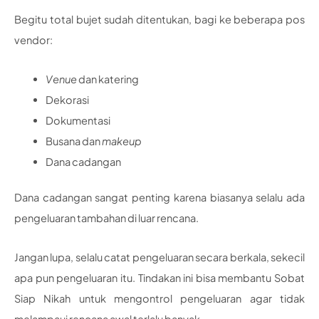
Begitu total bujet sudah ditentukan, bagi ke beberapa pos
vendor:
Venue
dan katering
Dekorasi
Dokumentasi
Busana dan
makeup
Dana cadangan
Dana cadangan sangat penting karena biasanya selalu ada
pengeluaran tambahan di luar rencana.
Jangan lupa, selalu catat pengeluaran secara berkala, sekecil
apa pun pengeluaran itu. Tindakan ini bisa membantu Sobat
Siap Nikah untuk mengontrol pengeluaran agar tidak