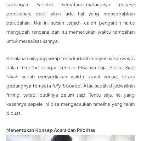
cadangan. Padahal, sematang-matangnya
rencana
pernikahan
, pasti akan ada hal yang menyebabkan
perubahan. Jika ini sudah terjadi, calon pengantin harus
mengubah rencana dan itu memerlukan waktu tambahan
untuk merealisasikannya.
Kesalahan lain yang kerap terjadi adalah menyesuaikan waktu
dalam
timeline
dengan vendor. Misalnya saja, Sobat Siap
Nikah sudah menyediakan waktu survei
venue
, tetapi
gedungnya ternyata
fully booked
. Atau sudah dijadwalkan
fitting
, tetapi butiknya belum siap. Tentu saja, hal yang
kesannya sepele ini bisa mengacaukan
timeline
yang telah
dibuat.
Menentukan Konsep Acara dan Prioritas