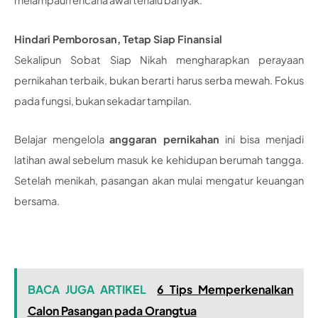
melampaui rencana awal terlalu banyak.
Hindari Pemborosan, Tetap Siap Finansial
Sekalipun Sobat Siap Nikah mengharapkan perayaan
pernikahan terbaik, bukan berarti harus serba mewah. Fokus
pada fungsi, bukan sekadar tampilan.
Belajar mengelola
anggaran pernikahan
ini bisa menjadi
latihan awal sebelum masuk ke kehidupan berumah tangga.
Setelah menikah, pasangan akan mulai mengatur keuangan
bersama.
BACA JUGA ARTIKEL
6 Tips Memperkenalkan
Calon Pasangan pada Orangtua