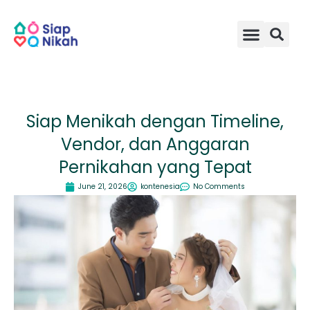
Skip
to
content
Siap Menikah dengan Timeline,
Vendor, dan Anggaran
Pernikahan yang Tepat
June 21, 2026
kontenesia
No Comments