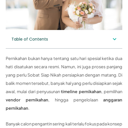
Table of Contents
Pernikahan bukan hanya tentang satu hari spesial ketika dua
hati disatukan secara resmi. Namun, ini juga proses panjang
yang perlu Sobat Siap Nikah persiapkan dengan matang. Di
balik momen tersebut, banyak hal yang perlu disiapkan sejak
awal, mulai dari penyusunan
timeline pernikahan
, pemilihan
vendor pernikahan
, hingga pengelolaan
anggaran
pernikahan
.
Banyak calon pengantin sering kali terlalu fokus pada konsep