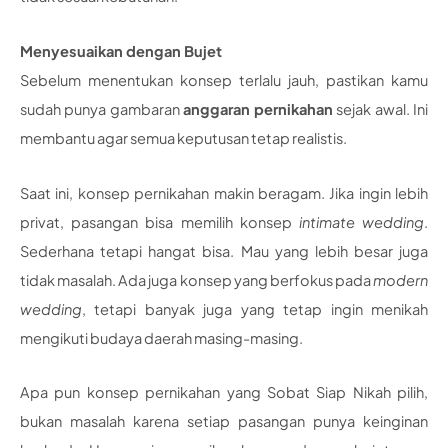
Menyesuaikan dengan Bujet
Sebelum menentukan konsep terlalu jauh, pastikan kamu
sudah punya gambaran
anggaran pernikahan
sejak awal. Ini
membantu agar semua keputusan tetap realistis.
Saat ini, konsep pernikahan makin beragam. Jika ingin lebih
privat, pasangan bisa memilih konsep
intimate wedding
.
Sederhana tetapi hangat bisa. Mau yang lebih besar juga
tidak masalah. Ada juga konsep yang berfokus pada
modern
wedding
, tetapi banyak juga yang tetap ingin menikah
mengikuti budaya daerah masing-masing.
Apa pun konsep pernikahan yang Sobat Siap Nikah pilih,
bukan masalah karena setiap pasangan punya keinginan