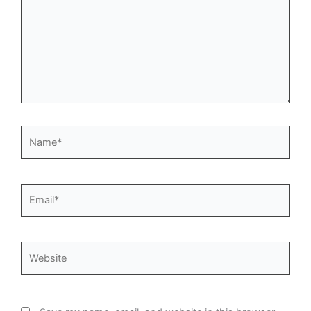
Name*
Email*
Website