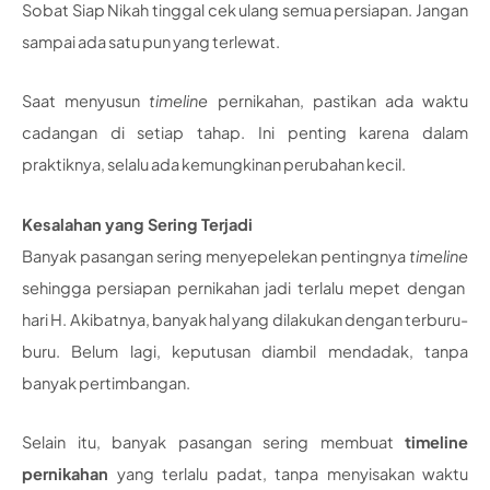
Sobat Siap Nikah tinggal cek ulang semua persiapan. Jangan
sampai ada satu pun yang terlewat.
Saat menyusun
timeline
pernikahan, pastikan ada waktu
cadangan di setiap tahap. Ini penting karena dalam
praktiknya, selalu ada kemungkinan perubahan kecil.
Kesalahan yang Sering Terjadi
Banyak pasangan sering menyepelekan pentingnya
timeline
sehingga persiapan pernikahan jadi terlalu mepet dengan
hari H. Akibatnya, banyak hal yang dilakukan dengan terburu-
buru. Belum lagi, keputusan diambil mendadak, tanpa
banyak pertimbangan.
Selain itu, banyak pasangan sering membuat
timeline
pernikahan
yang terlalu padat, tanpa menyisakan waktu