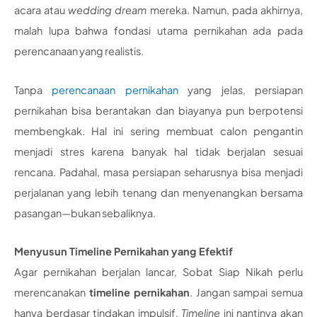
acara atau
wedding dream
mereka. Namun, pada akhirnya,
malah lupa bahwa fondasi utama pernikahan ada pada
perencanaan yang realistis.
Tanpa
perencanaan pernikahan
yang jelas, persiapan
pernikahan bisa berantakan dan biayanya pun berpotensi
membengkak. Hal ini sering membuat calon pengantin
menjadi stres karena banyak hal tidak berjalan sesuai
rencana. Padahal, masa persiapan seharusnya bisa menjadi
perjalanan yang lebih tenang dan menyenangkan bersama
pasangan—bukan sebaliknya.
Menyusun Timeline Pernikahan yang Efektif
Agar pernikahan berjalan lancar, Sobat Siap Nikah perlu
merencanakan
timeline pernikahan
. Jangan sampai semua
hanya berdasar tindakan impulsif.
Timeline
ini nantinya akan