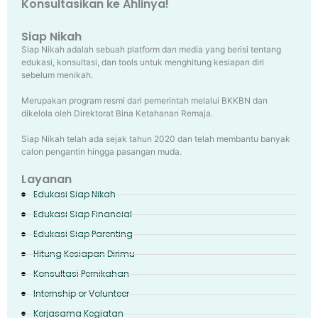
Konsultasikan ke Ahlinya!
Siap Nikah
Siap Nikah adalah sebuah platform dan media yang berisi tentang
edukasi, konsultasi, dan tools untuk menghitung kesiapan diri
sebelum menikah.
Merupakan program resmi dari pemerintah melalui BKKBN dan
dikelola oleh Direktorat Bina Ketahanan Remaja.
Siap Nikah telah ada sejak tahun 2020 dan telah membantu banyak
calon pengantin hingga pasangan muda.
Layanan
Edukasi Siap Nikah
Edukasi Siap Financial
Edukasi Siap Parenting
Hitung Kesiapan Dirimu
Konsultasi Pernikahan
Internship or Volunteer
Kerjasama Kegiatan