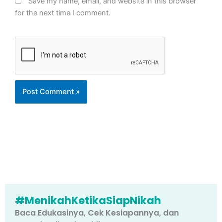
Save my name, email, and website in this browser
for the next time I comment.
#MenikahKetikaSiapNikah
Baca Edukasinya, Cek Kesiapannya, dan