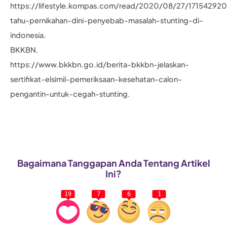
https://lifestyle.kompas.com/read/2020/08/27/171542920
tahu-pernikahan-dini-penyebab-masalah-stunting-di-
indonesia.
BKKBN.
https://www.bkkbn.go.id/berita-bkkbn-jelaskan-
sertifikat-elsimil-pemeriksaan-kesehatan-calon-
pengantin-untuk-cegah-stunting.
Bagaimana Tanggapan Anda Tentang Artikel
Ini?
19
7
6
1