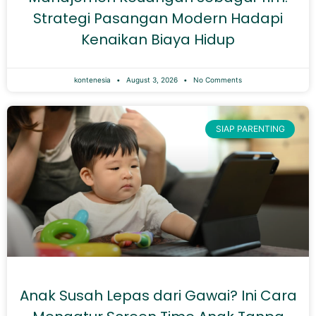
Strategi Pasangan Modern Hadapi
Kenaikan Biaya Hidup
kontenesia
August 3, 2026
No Comments
SIAP PARENTING
Anak Susah Lepas dari Gawai? Ini Cara