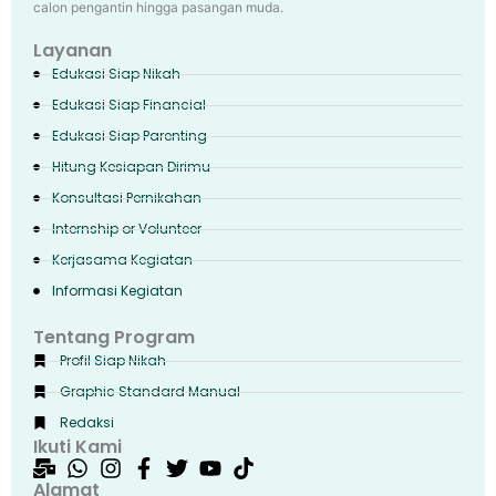
calon pengantin hingga pasangan muda.
Layanan
Edukasi Siap Nikah
Edukasi Siap Financial
Edukasi Siap Parenting
Hitung Kesiapan Dirimu
Konsultasi Pernikahan
Internship or Volunteer
Kerjasama Kegiatan
Informasi Kegiatan
Tentang Program
Profil Siap Nikah
Graphic Standard Manual
Redaksi
Ikuti Kami
Alamat