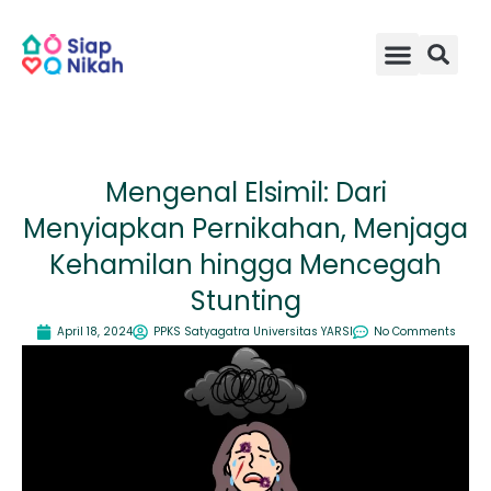
Skip
to
content
Mengenal Elsimil: Dari
Menyiapkan Pernikahan, Menjaga
Kehamilan hingga Mencegah
Stunting
April 18, 2024
PPKS Satyagatra Universitas YARSI
No Comments