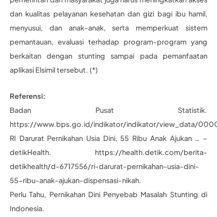
dan kualitas pelayanan kesehatan dan gizi bagi ibu hamil,
menyusui, dan anak-anak, serta memperkuat sistem
pemantauan, evaluasi terhadap program-program yang
berkaitan dengan stunting sampai pada pemanfaatan
aplikasi Elsimil tersebut. (*)
Referensi:
Badan Pusat Statistik.
https://www.bps.go.id/indikator/indikator/view_data/00
RI Darurat Pernikahan Usia Dini, 55 Ribu Anak Ajukan … –
detikHealth. https://health.detik.com/berita-
detikhealth/d-6717556/ri-darurat-pernikahan-usia-dini-
55-ribu-anak-ajukan-dispensasi-nikah.
Perlu Tahu, Pernikahan Dini Penyebab Masalah Stunting di
Indonesia.