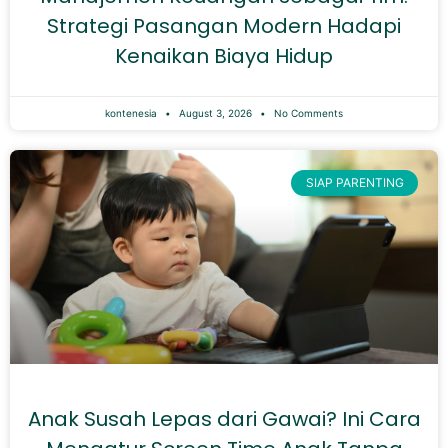
Strategi Pasangan Modern Hadapi
Kenaikan Biaya Hidup
kontenesia
August 3, 2026
No Comments
SIAP PARENTING
Anak Susah Lepas dari Gawai? Ini Cara