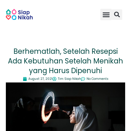
Skip
to
content
Berhematlah, Setelah Resepsi
Ada Kebutuhan Setelah Menikah
yang Harus Dipenuhi
August 27, 2021
Tim Siap Nikah
No Comments