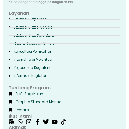
calon pengantin hingga pasangan muda.
Layanan
Edukasi Siap Nikah
Edukasi Siap Financial
Edukasi Siap Parenting
Hitung Kesiapan Dirimu
Konsultasi Pernikahan
Internship or Volunteer
Kerjasama Kegiatan
Informasi Kegiatan
Tentang Program
Profil Siap Nikah
Graphic Standard Manual
Redaksi
Ikuti Kami
Alamat