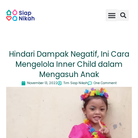
Skip
to
content
Hindari Dampak Negatif, Ini Cara
Mengelola Inner Child dalam
Mengasuh Anak
November 13, 2022
Tim Siap Nikah
One Comment