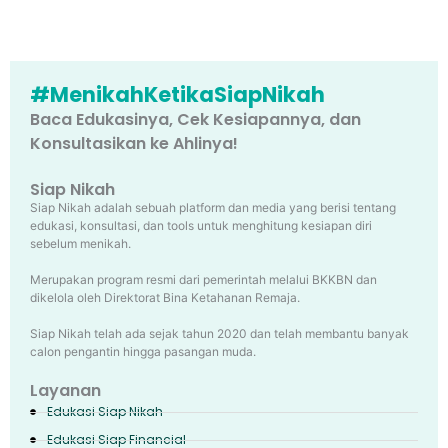
#MenikahKetikaSiapNikah
Baca Edukasinya, Cek Kesiapannya, dan
Konsultasikan ke Ahlinya!
Siap Nikah
Siap Nikah adalah sebuah platform dan media yang berisi tentang
edukasi, konsultasi, dan tools untuk menghitung kesiapan diri
sebelum menikah.
Merupakan program resmi dari pemerintah melalui BKKBN dan
dikelola oleh Direktorat Bina Ketahanan Remaja.
Siap Nikah telah ada sejak tahun 2020 dan telah membantu banyak
calon pengantin hingga pasangan muda.
Layanan
Edukasi Siap Nikah
Edukasi Siap Financial