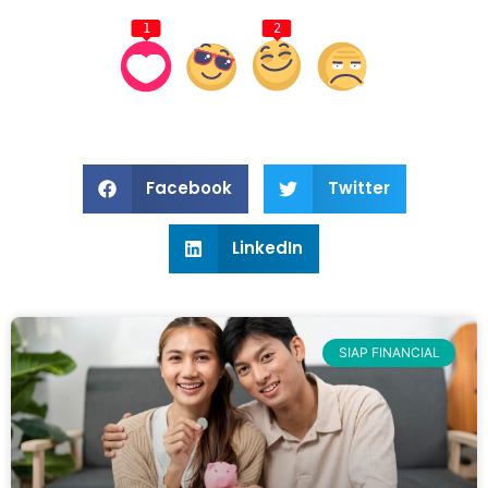
1
2
Facebook
Twitter
LinkedIn
SIAP FINANCIAL