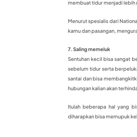
membuat tidur menjadi lebih 
Menurut spesialis dari Nation
kamu dan pasangan, menguran
7. Saling memeluk
Sentuhan kecil bisa sangat 
sebelum tidur serta berpeluk
santai dan bisa membangkitka
hubungan kalian akan terhind
Itulah beberapa hal yang b
diharapkan bisa memupuk ke