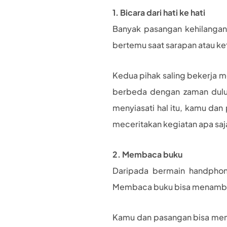
1. Bicara dari hati ke hati
Banyak pasangan kehilangan
bertemu saat sarapan atau ket
Kedua pihak saling bekerja 
berbeda dengan zaman dulu.
menyiasati hal itu, kamu dan 
meceritakan kegiatan apa saja 
2. Membaca buku
Daripada bermain handphone
Membaca buku bisa menambah 
Kamu dan pasangan bisa mene