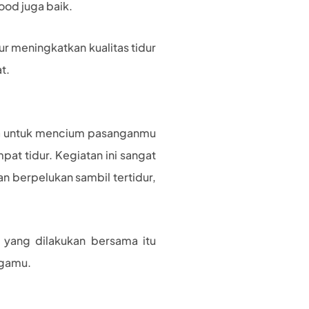
ood juga baik.
ur meningkatkan kualitas tidur
t.
upa untuk mencium pasanganmu
at tidur. Kegiatan ini sangat
n berpelukan sambil tertidur,
 yang dilakukan bersama itu
ggamu.