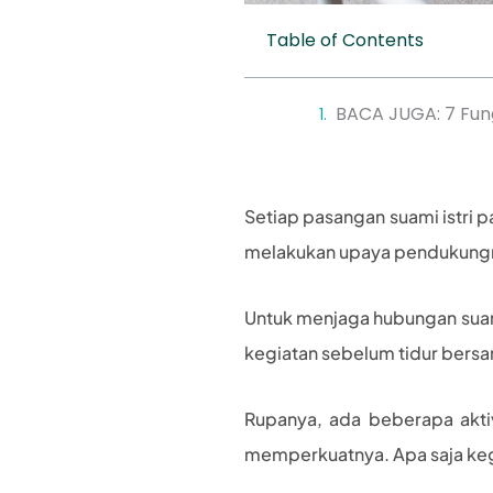
Table of Contents
BACA JUGA: 7 Fungs
Setiap pasangan suami istri p
melakukan upaya pendukung
Untuk menjaga hubungan suami
kegiatan sebelum tidur ber
Rupanya, ada beberapa akti
memperkuatnya. Apa saja keg