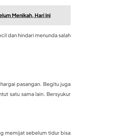
elum Menikah, Hari Ini
cil dan hindari menunda salah
argai pasangan. Begitu juga
tut satu sama lain. Bersyukur
g memijat sebelum tidur bisa