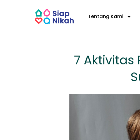
Skip
to
Tentang Kami
content
7 Aktivitas
S