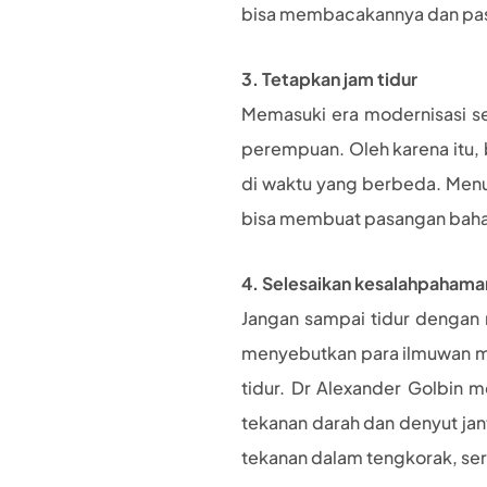
bisa membacakannya dan pasa
3. Tetapkan jam tidur
Memasuki era modernisasi se
perempuan. Oleh karena itu, 
di waktu yang berbeda. Menu
bisa membuat pasangan baha
4. Selesaikan kesalahpahama
Jangan sampai tidur dengan 
menyebutkan para ilmuwan m
tidur. Dr Alexander Golbin 
tekanan darah dan denyut jan
tekanan dalam tengkorak, serta