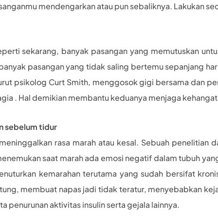
nganmu mendengarkan atau pun sebaliknya. Lakukan seca
perti sekarang, banyak pasangan yang memutuskan untuk
banyak pasangan yang tidak saling bertemu sepanjang hari
rut psikolog Curt Smith, menggosok gigi bersama dan per
gia . Hal demikian membantu keduanya menjaga kehangat
n sebelum tidur
meninggalkan rasa marah atau kesal. Sebuah penelitian d
enemukan saat marah ada emosi negatif dalam tubuh yang
menuturkan kemarahan terutama yang sudah bersifat kroni
tung, membuat napas jadi tidak teratur, menyebabkan kej
 penurunan aktivitas insulin serta gejala lainnya.