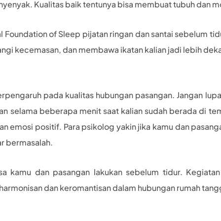
nyenyak. Kualitas baik tentunya bisa membuat tubuh dan m
al Foundation of Sleep pijatan ringan dan santai sebelum tid
gi kecemasan, dan membawa ikatan kalian jadi lebih deka
berpengaruh pada kualitas hubungan pasangan. Jangan l
an selama beberapa menit saat kalian sudah berada di temp
n emosi positif. Para psikolog yakin jika kamu dan pasanga
ar bermasalah.
isa kamu dan pasangan lakukan sebelum tidur. Kegiatan
harmonisan dan keromantisan dalam hubungan rumah tan