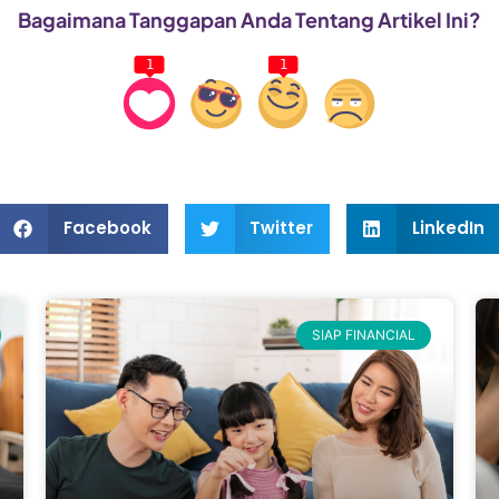
Bagaimana Tanggapan Anda Tentang Artikel Ini?
1
1
Facebook
Twitter
LinkedIn
SIAP FINANCIAL