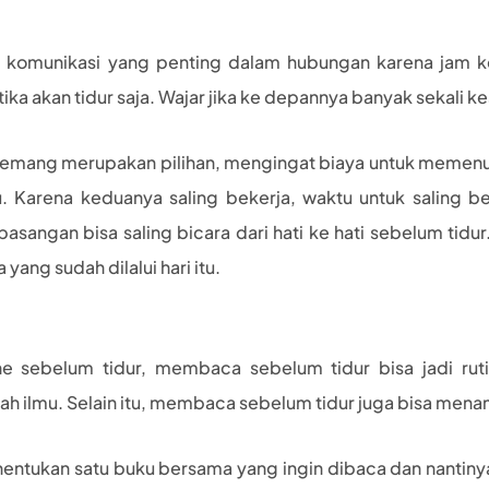
 komunikasi yang penting dalam hubungan karena jam k
ika akan tidur saja. Wajar jika ke depannya banyak sekali 
memang merupakan pilihan, mengingat biaya untuk memenuh
 Karena keduanya saling bekerja, waktu untuk saling b
pasangan bisa saling bicara dari hati ke hati sebelum tidur.
yang sudah dilalui hari itu.
 sebelum tidur, membaca sebelum tidur bisa jadi rutin
ilmu. Selain itu, membaca sebelum tidur juga bisa mena
ntukan satu buku bersama yang ingin dibaca dan nantinya 