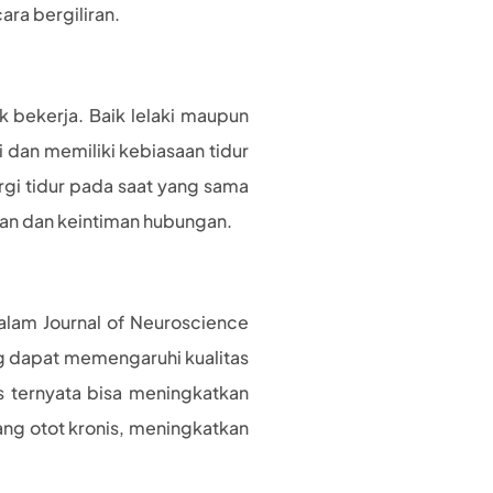
ra bergiliran.
 bekerja. Baik lelaki maupun
 dan memiliki kebiasaan tidur
gi tidur pada saat yang sama
an dan keintiman hubungan.
alam Journal of Neuroscience
 dapat memengaruhi kualitas
s ternyata bisa meningkatkan
ang otot kronis, meningkatkan