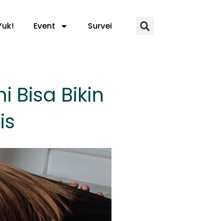
Yuk!
Event
Survei
i Bisa Bikin
is