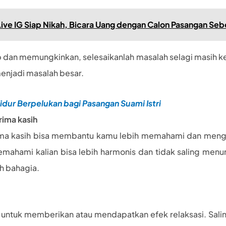
 Live IG Siap Nikah, Bicara Uang dengan Calon Pasangan Seb
 dan memungkinkan, selesaikanlah masalah selagi masih ke
enjadi masalah besar.
 Tidur Berpelukan bagi Pasangan Suami Istri
rima kasih
rima kasih bisa membantu kamu lebih memahami dan mengh
mahami kalian bisa lebih harmonis dan tidak saling menun
ih bahagia.
untuk memberikan atau mendapatkan efek relaksasi. Salin