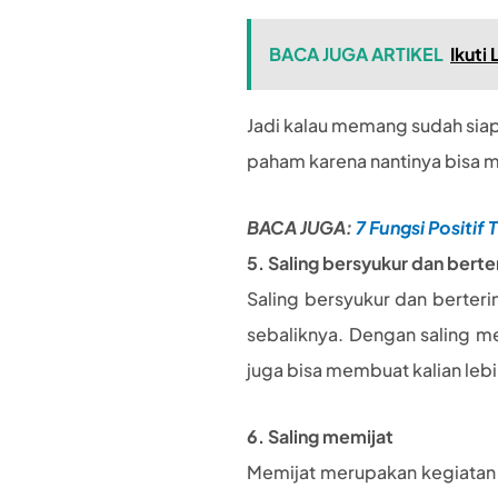
BACA JUGA ARTIKEL
Ikuti
Jadi kalau memang sudah siap
paham karena nantinya bisa m
BACA JUGA:
7 Fungsi Positif
5. Saling bersyukur dan berte
Saling bersyukur dan berte
sebaliknya. Dengan saling me
juga bisa membuat kalian leb
6. Saling memijat
Memijat merupakan kegiatan 