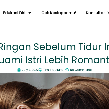
Edukasi Diri
Cek Kesiapanmu!
Konsultasi 
 Ringan Sebelum Tidur In
uami Istri Lebih Romant
July 7, 2022
Tim Siap Nikah
No Comments