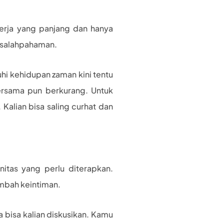
erja yang panjang dan hanya
kesalahpahaman.
i kehidupan zaman kini tentu
ersama pun berkurang. Untuk
 Kalian bisa saling curhat dan
itas yang perlu diterapkan.
mbah keintiman.
bisa kalian diskusikan. Kamu