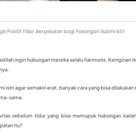
i Positif Tidur Berpelukan bagi Pasangan Suami Istri
astilah ingin hubungan mereka selalu harmonis. Keinginan 
nya.
 istri agar semakin erat, banyak cara yang bisa dilakukan 
sama-sama.
vitas sebelum tidur yang bisa memupuk hubungan kalian
iatan itu?