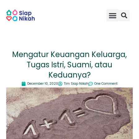
Skip
to
content
Mengatur Keuangan Keluarga,
Tugas Istri, Suami, atau
Keduanya?
December 10, 2020
Tim Siap Nikah
One Comment