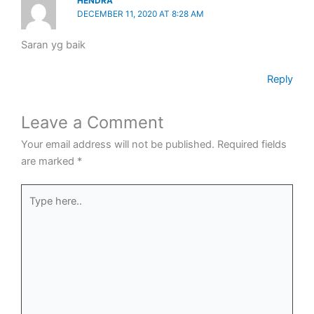
HENDRA
DECEMBER 11, 2020 AT 8:28 AM
Saran yg baik
Reply
Leave a Comment
Your email address will not be published.
Required fields
are marked
*
Type
here..