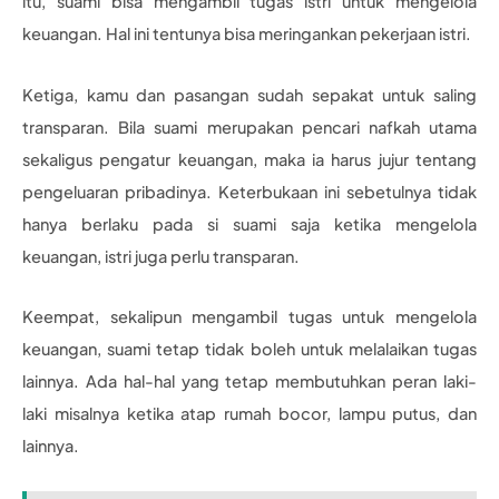
itu, suami bisa mengambil tugas istri untuk mengelola
keuangan. Hal ini tentunya bisa meringankan pekerjaan istri.
Ketiga, kamu dan pasangan sudah sepakat untuk saling
transparan. Bila suami merupakan pencari nafkah utama
sekaligus pengatur keuangan, maka ia harus jujur tentang
pengeluaran pribadinya. Keterbukaan ini sebetulnya tidak
hanya berlaku pada si suami saja ketika mengelola
keuangan, istri juga perlu transparan.
Keempat, sekalipun mengambil tugas untuk mengelola
keuangan, suami tetap tidak boleh untuk melalaikan tugas
lainnya. Ada hal-hal yang tetap membutuhkan peran laki-
laki misalnya ketika atap rumah bocor, lampu putus, dan
lainnya.