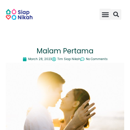
Skip
to
content
Malam Pertama
March 28, 2023
Tim Siap Nikah
No Comments