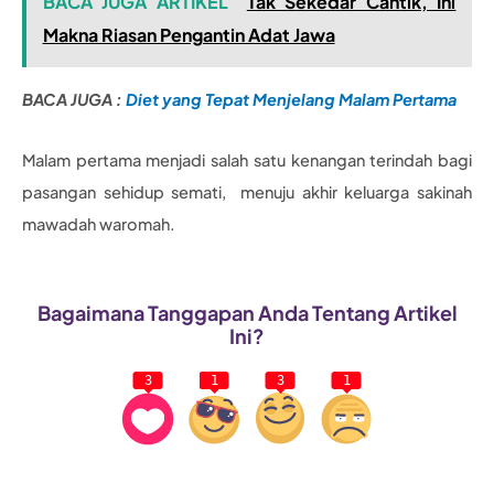
BACA JUGA ARTIKEL
Tak Sekedar Cantik, Ini
Makna Riasan Pengantin Adat Jawa
BACA JUGA :
Diet yang Tepat Menjelang Malam Pertama
Malam pertama menjadi salah satu kenangan terindah bagi
pasangan sehidup semati, menuju akhir keluarga sakinah
mawadah waromah.
Bagaimana Tanggapan Anda Tentang Artikel
Ini?
3
1
3
1