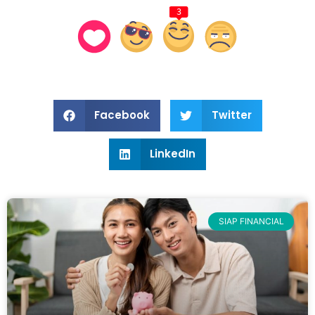
3
Facebook
Twitter
LinkedIn
SIAP FINANCIAL