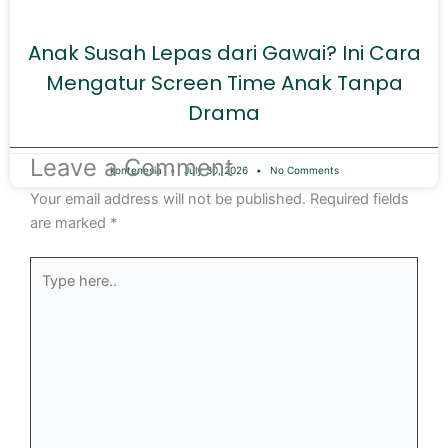
Anak Susah Lepas dari Gawai? Ini Cara
Mengatur Screen Time Anak Tanpa
Drama
Leave a Comment
kontenesia
July 30, 2026
No Comments
Your email address will not be published.
Required fields
are marked
*
Type
here..