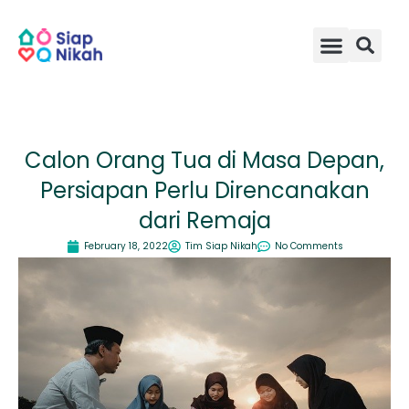
Skip
to
content
Calon Orang Tua di Masa Depan,
Persiapan Perlu Direncanakan
dari Remaja
February 18, 2022
Tim Siap Nikah
No Comments