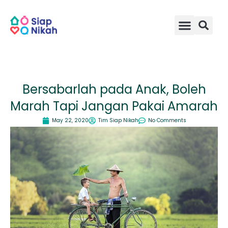
Skip
to
content
Bersabarlah pada Anak, Boleh
Marah Tapi Jangan Pakai Amarah
May 22, 2020
Tim Siap Nikah
No Comments