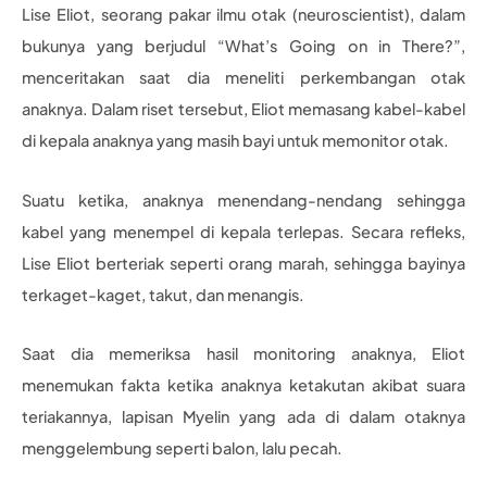
Lise Eliot, seorang pakar ilmu otak (neuroscientist), dalam
bukunya yang berjudul “What’s Going on in There?”,
menceritakan saat dia meneliti perkembangan otak
anaknya. Dalam riset tersebut, Eliot memasang kabel-kabel
di kepala anaknya yang masih bayi untuk memonitor otak.
Suatu ketika, anaknya menendang-nendang sehingga
kabel yang menempel di kepala terlepas. Secara refleks,
Lise Eliot berteriak seperti orang marah, sehingga bayinya
terkaget-kaget, takut, dan menangis.
Saat dia memeriksa hasil monitoring anaknya, Eliot
menemukan fakta ketika anaknya ketakutan akibat suara
teriakannya, lapisan Myelin yang ada di dalam otaknya
menggelembung seperti balon, lalu pecah.