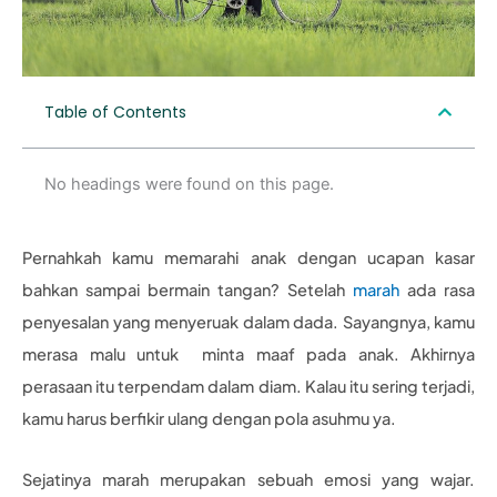
Table of Contents
No headings were found on this page.
Pernahkah kamu memarahi anak dengan ucapan kasar
bahkan sampai bermain tangan? Setelah
marah
ada rasa
penyesalan yang menyeruak dalam dada. Sayangnya, kamu
merasa malu untuk minta maaf pada anak. Akhirnya
perasaan itu terpendam dalam diam. Kalau itu sering terjadi,
kamu harus berfikir ulang dengan pola asuhmu ya.
Sejatinya marah merupakan sebuah emosi yang wajar.