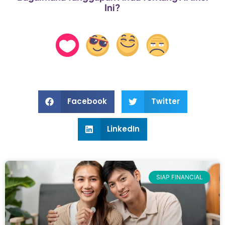
Ini?
Facebook
Twitter
LinkedIn
SIAP FINANCIAL