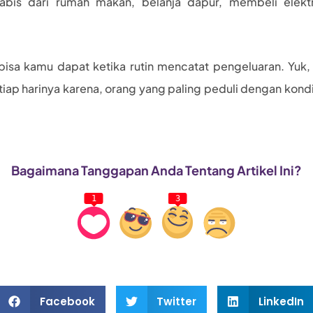
abis dari rumah makan, belanja dapur, membeli elekt
isa kamu dapat ketika rutin mencatat pengeluaran. Yuk,
tiap harinya karena, orang yang paling peduli dengan kon
Bagaimana Tanggapan Anda Tentang Artikel Ini?
1
3
Facebook
Twitter
LinkedIn