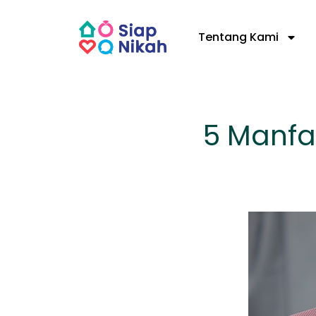
Skip
to
Tentang Kami
content
5 Manfa