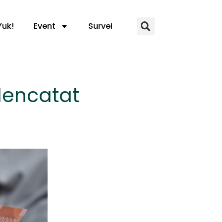
Yuk!
Event
Survei
Mencatat