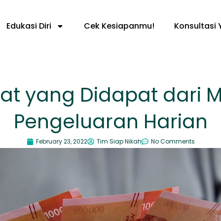
Edukasi Diri
Cek Kesiapanmu!
Konsultasi 
at yang Didapat dari 
Pengeluaran Harian
February 23, 2022
Tim Siap Nikah
No Comments