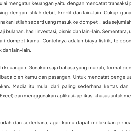
ai mengatur keuangan yaitu dengan mencatat transaksi 
sing dengan istilah debit, kredit dan lain-lain. Cukup gu
akan istilah seperti uang masuk ke dompet = ada sejuml
ji bulanan, hasil investasi, bisnis dan lain-lain. Sementara
ri dompet kamu. Contohnya adalah biaya listrik, telepon, 
 dan lain-lain.
ilah keuangan. Gunakan saja bahasa yang mudah, format pe
ibaca oleh kamu dan pasangan. Untuk mencatat pengeluar
an. Media itu mulai dari paling sederhana kertas dan
 Excel) dan menggunakan aplikasi-aplikasi khusus untuk 
.
mudah dan sederhana, agar kamu dapat melakukan penc