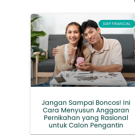
SIAP FINANCIAL
Jangan Sampai Boncos! Ini
Cara Menyusun Anggaran
Pernikahan yang Rasional
untuk Calon Pengantin