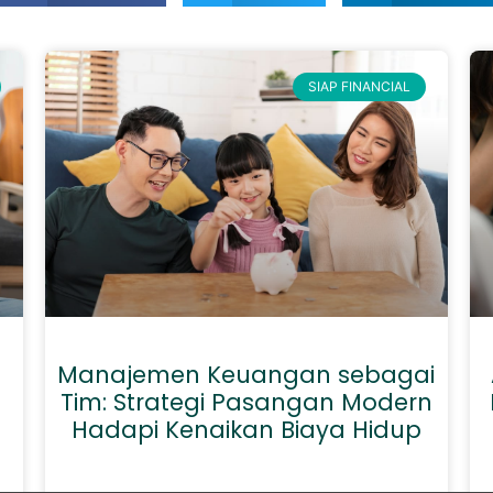
SIAP FINANCIAL
Manajemen Keuangan sebagai
Tim: Strategi Pasangan Modern
Hadapi Kenaikan Biaya Hidup