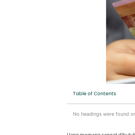
Table of Contents
No headings were found on
Uang memang sangat dibutuhk