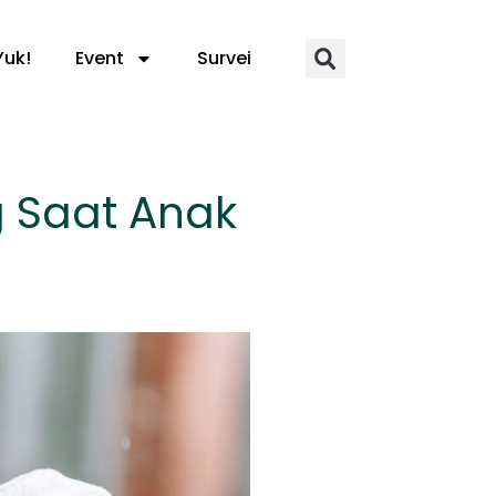
Yuk!
Event
Survei
g Saat Anak