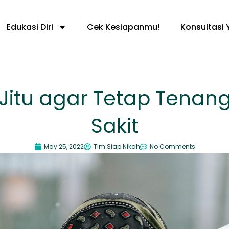
Edukasi Diri
Cek Kesiapanmu!
Konsultasi 
Jitu agar Tetap Tenan
Sakit
May 25, 2022
Tim Siap Nikah
No Comments