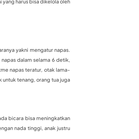
i yang harus bisa dikelola oleh
aranya yakni mengatur napas.
k napas dalam selama 6 detik,
tme napas teratur, otak lama-
 untuk tenang, orang tua juga
nada bicara bisa meningkatkan
ngan nada tinggi, anak justru