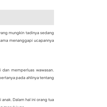
yang mungkin tadinya sedang
ka Mama menanggapi ucapannya
asi dan memperluas wawasan.
 bertanya pada ahlinya tentang
anak. Dalam hal ini orang tua