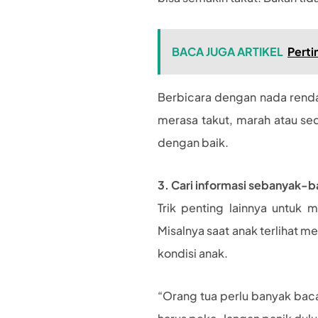
BACA JUGA ARTIKEL
Perti
Berbicara dengan nada rend
merasa takut, marah atau se
dengan baik.
3. Cari informasi sebanyak-b
Trik penting lainnya untuk
Misalnya saat anak terlihat m
kondisi anak.
“Orang tua perlu banyak baca