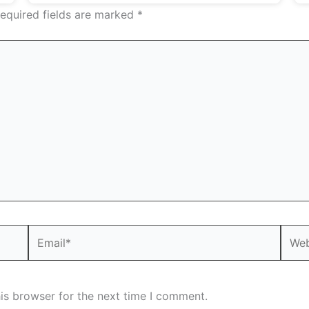
equired fields are marked
*
Email*
Webs
is browser for the next time I comment.