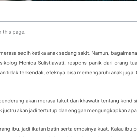
 this page.
a merasa sedih ketika anak sedang sakit. Namun, bagaimana
sikolog Monica Sulistiawati, respons panik dari orang t
 dan tidak terkendali, efeknya bisa memengaruhi anak juga. 
 cenderung akan merasa takut dan khawatir tentang kondis
k justru akan jadi tertutup dan enggan mengungkapkan apa
rang ibu, jadi ikatan batin serta emosinya kuat. Kalau ibu p