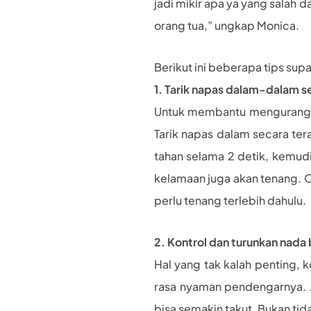
jadi mikir apa ya yang salah d
orang tua,” ungkap Monica.
Berikut ini beberapa tips supa
1. Tarik napas dalam-dalam s
Untuk membantu mengurangi c
Tarik napas dalam secara ter
tahan selama 2 detik, kemudi
kelamaan juga akan tenang. O
perlu tenang terlebih dahulu.
2. Kontrol dan turunkan nada 
Hal yang tak kalah penting, 
rasa nyaman pendengarnya. Ji
bisa semakin takut. Bukan tid