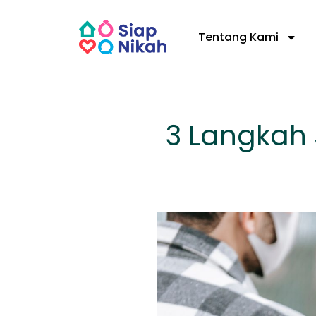
Skip
to
Tentang Kami
content
3 Langkah 