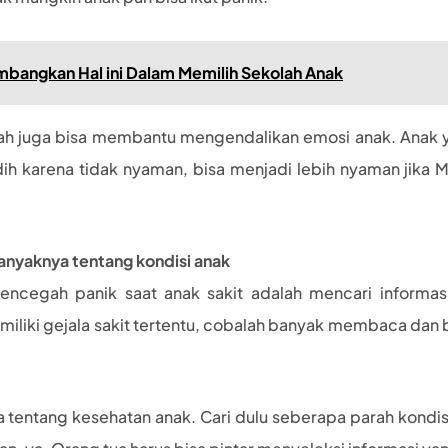
mbangkan Hal ini Dalam Memilih Sekolah Anak
ah juga bisa membantu mengendalikan emosi anak. Anak 
dih karena tidak nyaman, bisa menjadi lebih nyaman ji
anyaknya tentang kondisi anak
 mencegah panik saat anak sakit adalah mencari inform
emiliki gejala sakit tertentu, cobalah banyak membaca dan
 tentang kesehatan anak. Cari dulu seberapa parah kondisi 