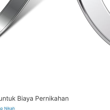
untuk Biaya Pernikahan
ap Nikah