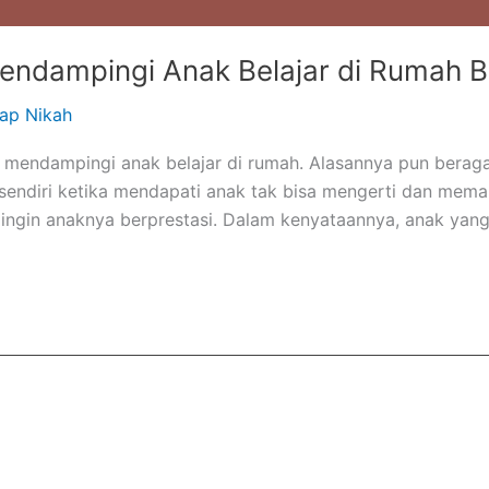
Mendampingi Anak Belajar di Rumah Be
iap Nikah
s mendampingi anak belajar di rumah. Alasannya pun berag
 sendiri ketika mendapati anak tak bisa mengerti dan mema
, ingin anaknya berprestasi. Dalam kenyataannya, anak yan