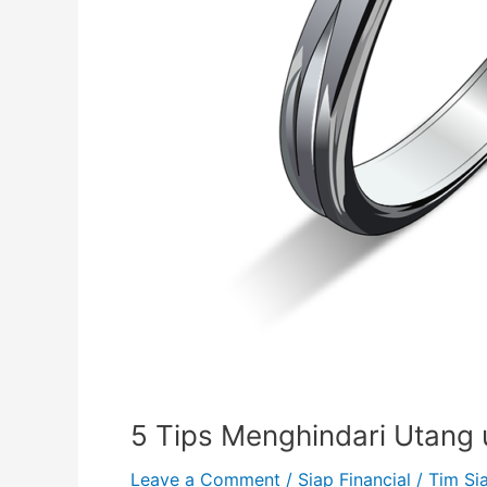
5 Tips Menghindari Utang 
Leave a Comment
/
Siap Financial
/
Tim Si