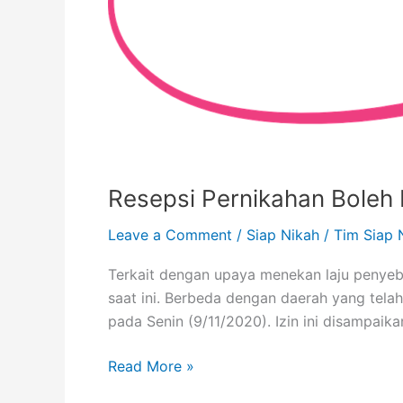
Resepsi Pernikahan Boleh D
Leave a Comment
/
Siap Nikah
/
Tim Siap 
Terkait dengan upaya menekan laju penyeba
saat ini. Berbeda dengan daerah yang tela
pada Senin (9/11/2020). Izin ini disampai
Read More »