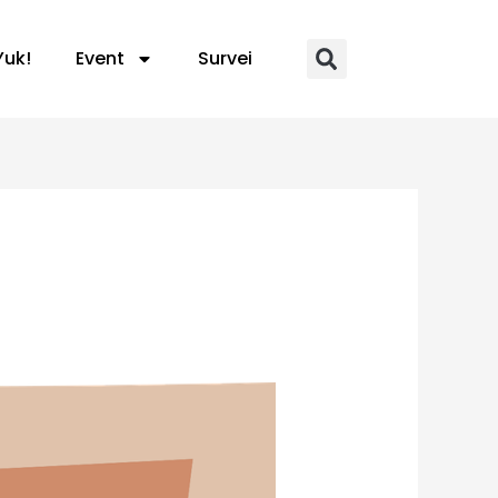
Yuk!
Event
Survei