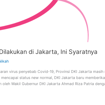
ilakukan di Jakarta, Ini Syaratnya
Nikah
ran virus penyebab Covid-19, Provinsi DKI Jakarta masih 
h mencapai status new normal, DKI Jakarta baru memberika
kan oleh Wakil Gubernur DKI Jakarta Ahmad Riza Patria den