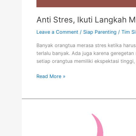
Anti Stres, Ikuti Langkah 
Leave a Comment
/
Siap Parenting
/
Tim S
Banyak orangtua merasa stres ketika haru
terlalu banyak. Ada juga karena geregetan
setiap orangtua memiliki ekspektasi tinggi
Read More »
Resepsi
Pernikahan
Boleh