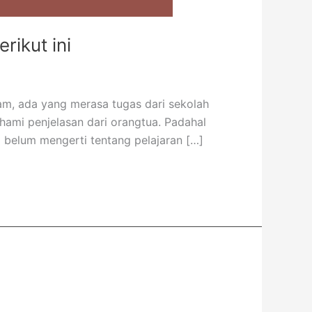
rikut ini
am, ada yang merasa tugas dari sekolah
hami penjelasan dari orangtua. Padahal
g belum mengerti tentang pelajaran […]