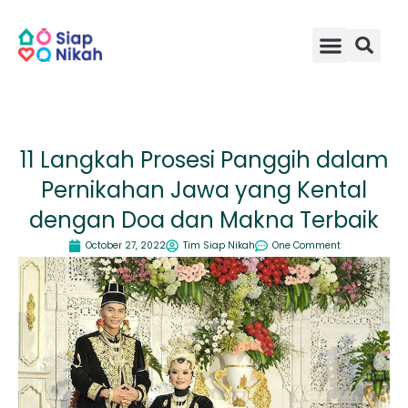
Skip
to
content
11 Langkah Prosesi Panggih dalam
Pernikahan Jawa yang Kental
dengan Doa dan Makna Terbaik
October 27, 2022
Tim Siap Nikah
One Comment