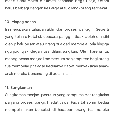
manis tidak boleh dinikmati sendirian begitu saja, tetapi
harus berbagi dengan keluarga atau orang-orang terdekat.
10. Mapag besan
Ini merupakan tahapan akhir dari prosesi panggih. Seperti
yang telah diketahui, upacara panggih tidak boleh dihadiri
oleh pihak besan atau orang tua dari mempelai pria hingga
ngunjuk rujak degan usai dilangsungkan. Oleh karena itu,
mapag besan menjadi momentum penjemputan bagi orang
tua mempelai pria agar keduanya dapat menyaksikan anak-
anak mereka bersanding di pelaminan.
11. Sungkeman
Sungkeman menjadi penutup yang sempurna dari rangkaian
panjang prosesi panggih adat Jawa. Pada tahap ini, kedua
mempelai akan bersujud di hadapan orang tua mereka