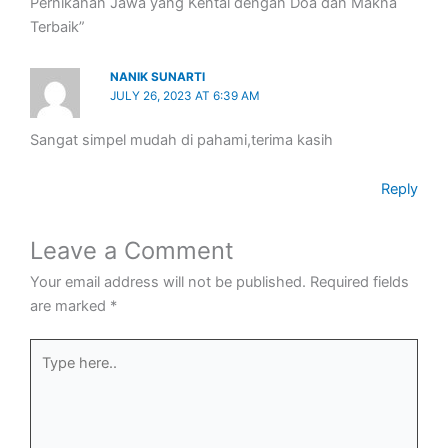
Pernikahan Jawa yang Kental dengan Doa dan Makna
Terbaik”
NANIK SUNARTI
JULY 26, 2023 AT 6:39 AM
Sangat simpel mudah di pahami,terima kasih
Reply
Leave a Comment
Your email address will not be published.
Required fields
are marked
*
Type
here..