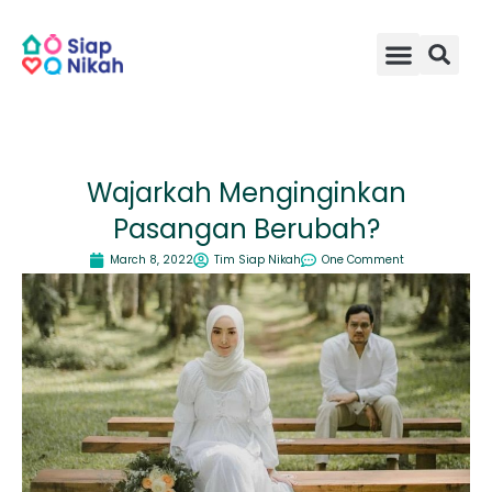
Skip
to
content
Wajarkah Menginginkan
Pasangan Berubah?
March 8, 2022
Tim Siap Nikah
One Comment