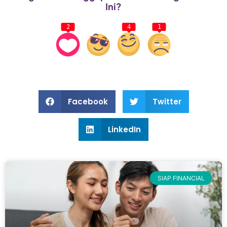
Ini?
2
4
1
Facebook
Twitter
LinkedIn
SIAP FINANCIAL