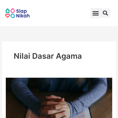
Skip
to
content
Nilai Dasar Agama
12
Nilai
Dasar
Agama
yang
Harus