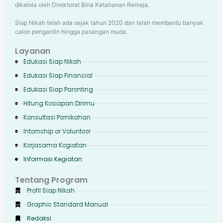
dikelola oleh Direktorat Bina Ketahanan Remaja.
Siap Nikah telah ada sejak tahun 2020 dan telah membantu banyak
calon pengantin hingga pasangan muda.
Layanan
Edukasi Siap Nikah
Edukasi Siap Financial
Edukasi Siap Parenting
Hitung Kesiapan Dirimu
Konsultasi Pernikahan
Internship or Volunteer
Kerjasama Kegiatan
Informasi Kegiatan
Tentang Program
Profil Siap Nikah
Graphic Standard Manual
Redaksi