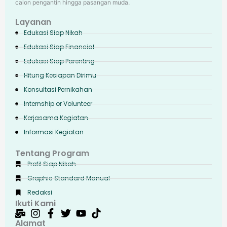
calon pengantin hingga pasangan muda.
Layanan
Edukasi Siap Nikah
Edukasi Siap Financial
Edukasi Siap Parenting
Hitung Kesiapan Dirimu
Konsultasi Pernikahan
Internship or Volunteer
Kerjasama Kegiatan
Informasi Kegiatan
Tentang Program
Profil Siap Nikah
Graphic Standard Manual
Redaksi
Ikuti Kami
Alamat