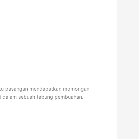
mbantu pasangan mendapatkan momongan.
 di dalam sebuah tabung pembuahan.