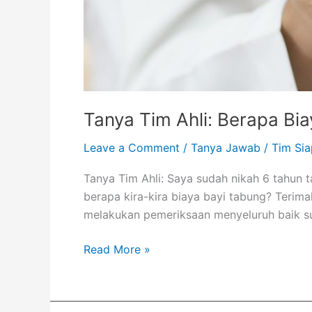
Tanya Tim Ahli: Berapa Bi
Leave a Comment
/
Tanya Jawab
/
Tim Sia
Tanya Tim Ahli: Saya sudah nikah 6 tahun 
berapa kira-kira biaya bayi tabung? Terim
melakukan pemeriksaan menyeluruh baik su
Read More »