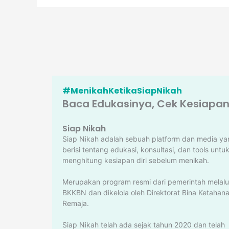
#MenikahKetikaSiapNikah
Baca Edukasinya, Cek Kesiapann
Siap Nikah
Siap Nikah adalah sebuah platform dan media ya
berisi tentang edukasi, konsultasi, dan tools untu
menghitung kesiapan diri sebelum menikah.
Merupakan program resmi dari pemerintah melalu
BKKBN dan dikelola oleh Direktorat Bina Ketahan
Remaja.
Siap Nikah telah ada sejak tahun 2020 dan telah