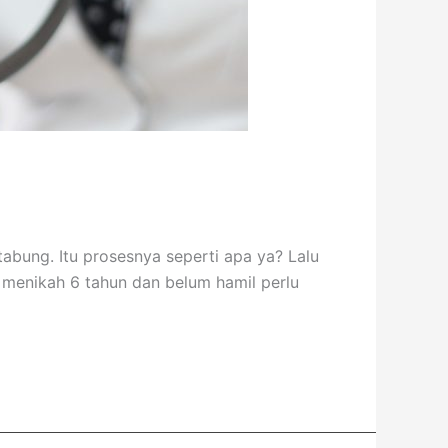
abung. Itu prosesnya seperti apa ya? Lalu
 menikah 6 tahun dan belum hamil perlu