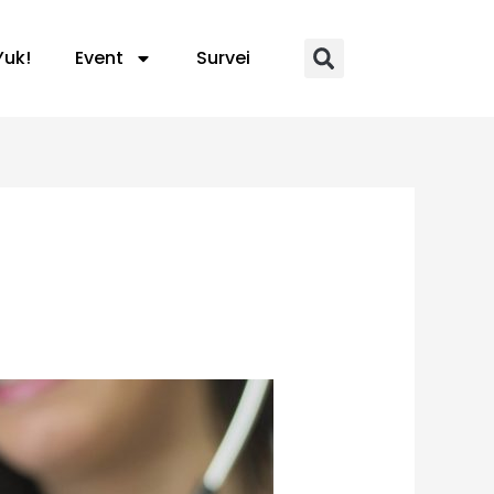
Yuk!
Event
Survei