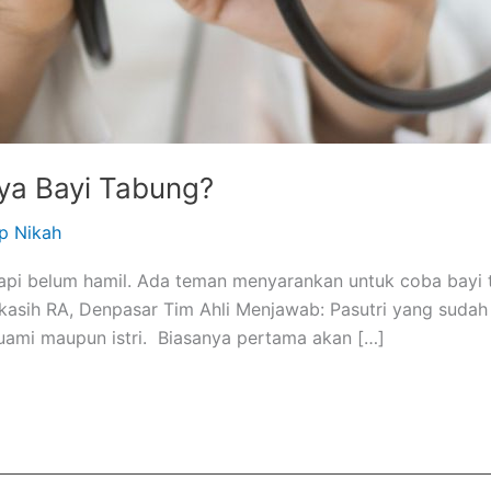
aya Bayi Tabung?
p Nikah
tapi belum hamil. Ada teman menyarankan untuk coba bayi t
akasih RA, Denpasar Tim Ahli Menjawab: Pasutri yang sudah
ami maupun istri. Biasanya pertama akan […]