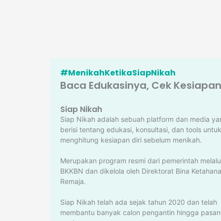
#MenikahKetikaSiapNikah
Baca Edukasinya, Cek Kesiapann
Siap Nikah
Siap Nikah adalah sebuah platform dan media ya
berisi tentang edukasi, konsultasi, dan tools untu
menghitung kesiapan diri sebelum menikah.
Merupakan program resmi dari pemerintah melalu
BKKBN dan dikelola oleh Direktorat Bina Ketahan
Remaja.
Siap Nikah telah ada sejak tahun 2020 dan telah
membantu banyak calon pengantin hingga pasa