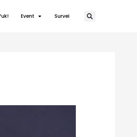
Yuk!
Event
Survei