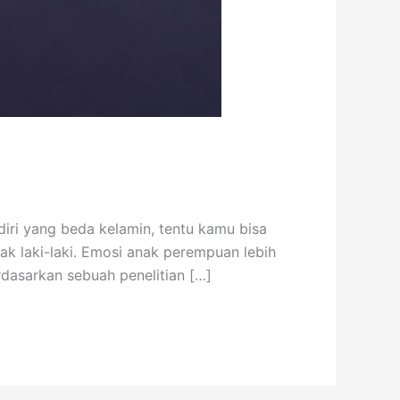
diri yang beda kelamin, tentu kamu bisa
k laki-laki. Emosi anak perempuan lebih
rdasarkan sebuah penelitian […]