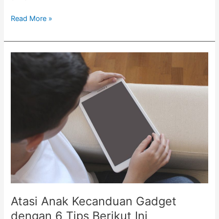
Read More »
Atasi
Anak
Kecanduan
Gadget
dengan
6
Tips
Berikut
Ini
Atasi Anak Kecanduan Gadget
dengan 6 Tips Berikut Ini