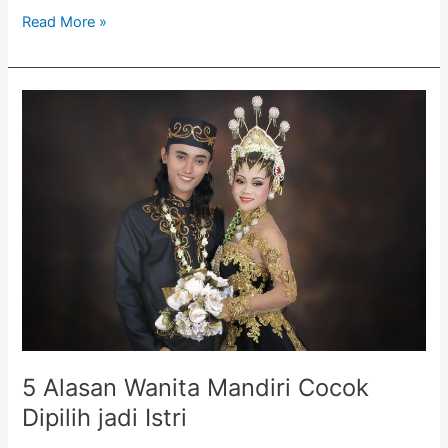
Read More »
5
Alasan
Wanita
Mandiri
Cocok
Dipilih
jadi
Istri
5 Alasan Wanita Mandiri Cocok
Dipilih jadi Istri