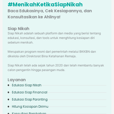
#MenikahKetikaSiapNikah
Baca Edukasinya, Cek Kesiapannya, dan
Konsultasikan ke Ahlinya!
Siap Nikah
Siap Nikah adalah sebuah platform dan media yang berisi tentang
edukasi, konsultasi, dan tools untuk menghitung kesiapan diri
sebelum menikah.
Merupakan program resmi dari pemerintah melalui BKKBN dan
dikelola oleh Direktorat Bina Ketahanan Remaja.
Siap Nikah telah ada sejak tahun 2020 dan telah membantu banyak
calon pengantin hingga pasangan muda.
Layanan
Edukasi Siap Nikah
Edukasi Siap Financial
Edukasi Siap Parenting
Hitung Kesiapan Dirimu
Konsultasi Pernikahan