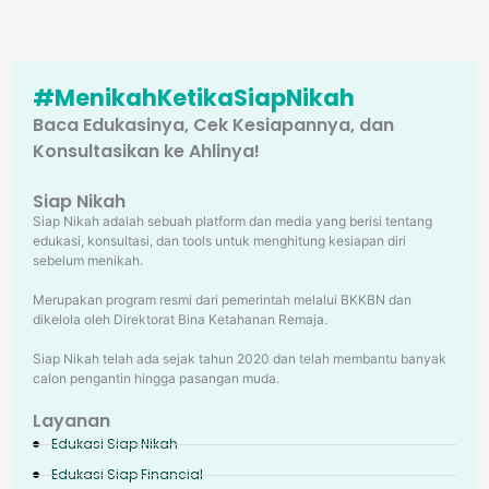
#MenikahKetikaSiapNikah
Baca Edukasinya, Cek Kesiapannya, dan
Konsultasikan ke Ahlinya!
Siap Nikah
Siap Nikah adalah sebuah platform dan media yang berisi tentang
edukasi, konsultasi, dan tools untuk menghitung kesiapan diri
sebelum menikah.
Merupakan program resmi dari pemerintah melalui BKKBN dan
dikelola oleh Direktorat Bina Ketahanan Remaja.
Siap Nikah telah ada sejak tahun 2020 dan telah membantu banyak
calon pengantin hingga pasangan muda.
Layanan
Edukasi Siap Nikah
Edukasi Siap Financial