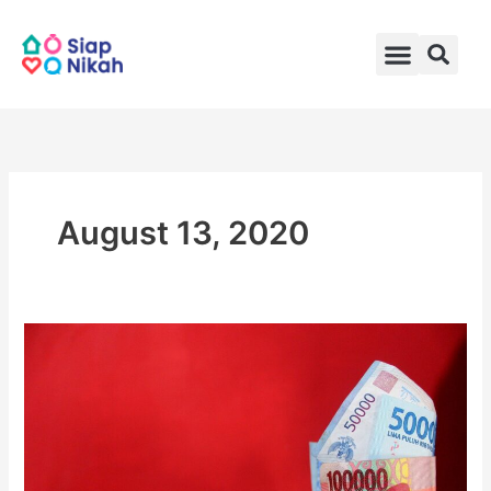
Skip
to
content
August 13, 2020
Tips
Membuat
Anggaran
Keuangan
Keluarga
dengan