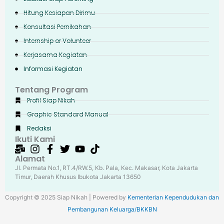
Hitung Kesiapan Dirimu
Konsultasi Pernikahan
Internship or Volunteer
Kerjasama Kegiatan
Informasi Kegiatan
Tentang Program
Profil Siap Nikah
Graphic Standard Manual
Redaksi
Ikuti Kami
Alamat
Jl. Permata No.1, RT.4/RW.5, Kb. Pala, Kec. Makasar, Kota Jakarta
Timur, Daerah Khusus Ibukota Jakarta 13650
Copyright © 2025 Siap Nikah | Powered by
Kementerian Kependudukan dan
Pembangunan Keluarga/BKKBN