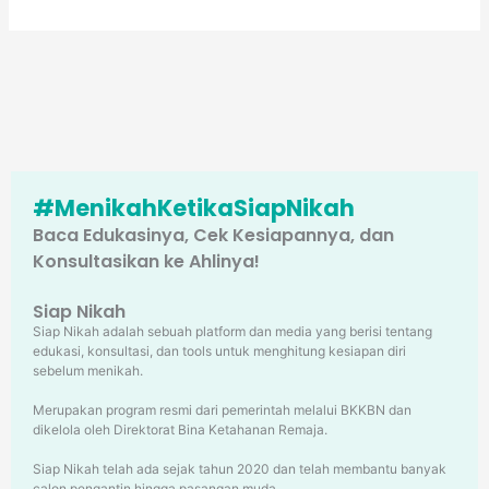
#MenikahKetikaSiapNikah
Baca Edukasinya, Cek Kesiapannya, dan
Konsultasikan ke Ahlinya!
Siap Nikah
Siap Nikah adalah sebuah platform dan media yang berisi tentang
edukasi, konsultasi, dan tools untuk menghitung kesiapan diri
sebelum menikah.
Merupakan program resmi dari pemerintah melalui BKKBN dan
dikelola oleh Direktorat Bina Ketahanan Remaja.
Siap Nikah telah ada sejak tahun 2020 dan telah membantu banyak
calon pengantin hingga pasangan muda.