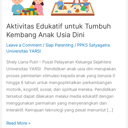
Anak
Usia
Dini
Aktivitas Edukatif untuk Tumbuh
Kembang Anak Usia Dini
Leave a Comment
/
Siap Parenting
/
PPKS Satyagatra
Universitas YARSI
Shely Liana Putri – Pusat Pelayanan Keluarga Sejahtera
Universitas YARSI Pendidikan anak usia dini merupakan
proses pemberian stimulasi kepada anak yang berusia 0
hingga 6 tahun untuk mengoptimalkan perkembangan
motorik, kognitif, sosial, dan spiritual mereka. Pendidikan
tersebut dapat dilakukan melalui media edukatif dengan
menggunakan permainan yang menyenangkan dan
interaktif. Kemajuan teknologi yang pesat menuntut […]
Read More »