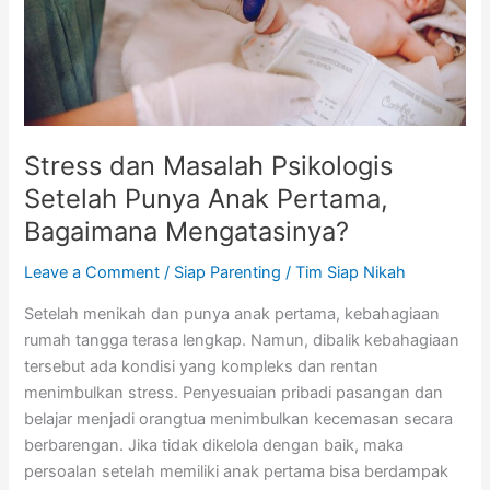
Anak
Pertama,
Bagaimana
Mengatasinya?
Stress dan Masalah Psikologis
Setelah Punya Anak Pertama,
Bagaimana Mengatasinya?
Leave a Comment
/
Siap Parenting
/
Tim Siap Nikah
Setelah menikah dan punya anak pertama, kebahagiaan
rumah tangga terasa lengkap. Namun, dibalik kebahagiaan
tersebut ada kondisi yang kompleks dan rentan
menimbulkan stress. Penyesuaian pribadi pasangan dan
belajar menjadi orangtua menimbulkan kecemasan secara
berbarengan. Jika tidak dikelola dengan baik, maka
persoalan setelah memiliki anak pertama bisa berdampak