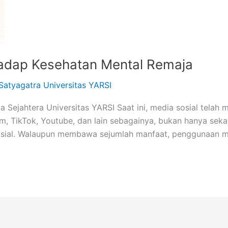
adap Kesehatan Mental Remaja
Satyagatra Universitas YARSI
a Sejahtera Universitas YARSI Saat ini, media sosial telah 
am, TikTok, Youtube, dan lain sebagainya, bukan hanya seka
sosial. Walaupun membawa sejumlah manfaat, penggunaan me