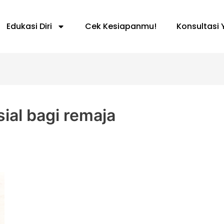
Edukasi Diri
Cek Kesiapanmu!
Konsultasi 
ial bagi remaja