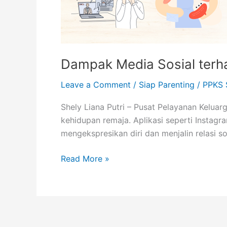
Kesehatan
Mental
Remaja
Dampak Media Sosial terh
Leave a Comment
/
Siap Parenting
/
PPKS 
Shely Liana Putri – Pusat Pelayanan Keluarg
kehidupan remaja. Aplikasi seperti Instagr
mengekspresikan diri dan menjalin relasi 
Read More »