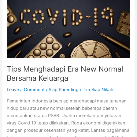
New
Normal
Bersama
Keluarga
Tips Menghadapi Era New Normal
Bersama Keluarga
Leave a Comment
/
Siap Parenting
/
Tim Siap Nikah
Pemerintah Indonesia bersiap menghadapi masa tananan
hidup baru atau new normal setelah beberapa daerah
menetapkan status PSBB. Usaha menekan penyebaran
virus Covid 19 tetap dilakukan. Roda ekonomi digerakkan
dengan prosedur kesehatan yang ketat. Lantas bagaimana