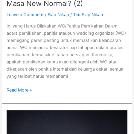
Masa New Normal? (2)
Leave a Comment
/
Siap Nikah
/
Tim Siap Nikah
Ini yang Harus Dilakukan WO/Panitia Pernikahan Dalam
acara pernikahan, panitia ataupun wedding organizer (WO)
memegang peran penting untuk memastikan kelancaran
acara. WO menjadi orkestrator tiap tahapan dalam prosesi
pernikahan, termasuk di tahap persiapan. Karena itu,
apakah pernikahan kamu akan ditangani oleh WO atau
dikerjakan oleh panitia internal dari keluarga dekat, semua
yang terlibat harus memahami
Read More »
Tips
Menghadapi
Era