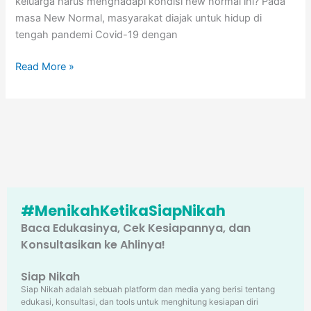
keluarga harus menghadapi kondisi new normal ini? Pada
masa New Normal, masyarakat diajak untuk hidup di
tengah pandemi Covid-19 dengan
Read More »
#MenikahKetikaSiapNikah
Baca Edukasinya, Cek Kesiapannya, dan
Konsultasikan ke Ahlinya!
Siap Nikah
Siap Nikah adalah sebuah platform dan media yang berisi tentang
edukasi, konsultasi, dan tools untuk menghitung kesiapan diri