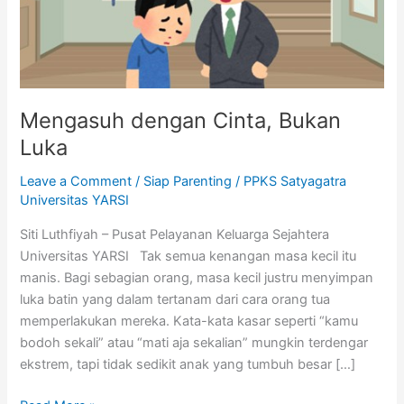
Mengasuh dengan Cinta, Bukan
Luka
Leave a Comment
/
Siap Parenting
/
PPKS Satyagatra
Universitas YARSI
Siti Luthfiyah – Pusat Pelayanan Keluarga Sejahtera
Universitas YARSI Tak semua kenangan masa kecil itu
manis. Bagi sebagian orang, masa kecil justru menyimpan
luka batin yang dalam tertanam dari cara orang tua
memperlakukan mereka. Kata-kata kasar seperti “kamu
bodoh sekali” atau “mati aja sekalian” mungkin terdengar
ekstrem, tapi tidak sedikit anak yang tumbuh besar […]