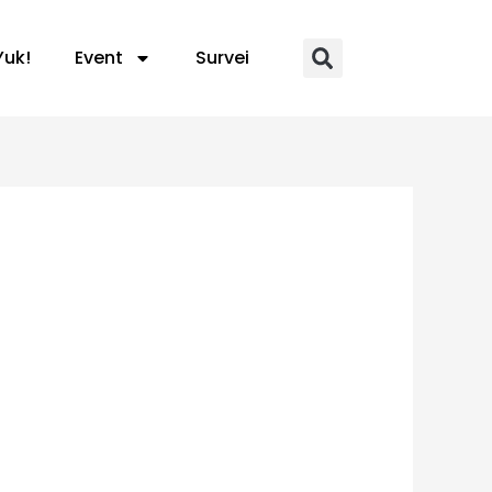
Yuk!
Event
Survei