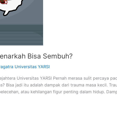
 Benarkah Bisa Sembuh?
agatra Universitas YARSI
Sejahtera Universitas YARSI Pernah merasa sulit percaya pad
s? Bisa jadi itu adalah dampak dari trauma masa kecil. Trau
elecehan, atau kehilangan figur penting dalam hidup. Dam