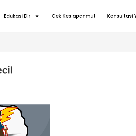
Edukasi Diri
Cek Kesiapanmu!
Konsultasi 
cil