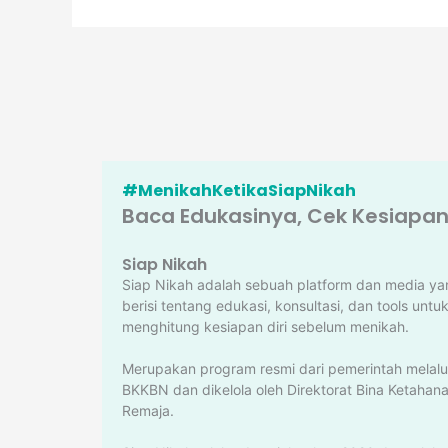
#MenikahKetikaSiapNikah
Baca Edukasinya, Cek Kesiapann
Siap Nikah
Siap Nikah adalah sebuah platform dan media ya
berisi tentang edukasi, konsultasi, dan tools untu
menghitung kesiapan diri sebelum menikah.
Merupakan program resmi dari pemerintah melalu
BKKBN dan dikelola oleh Direktorat Bina Ketahan
Remaja.