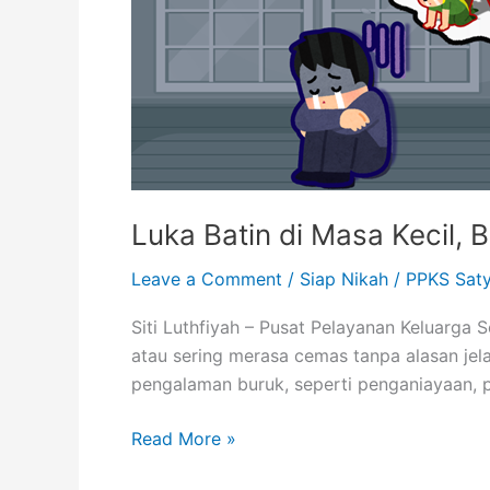
Kecil,
Benarkah
Bisa
Sembuh?
Luka Batin di Masa Kecil,
Leave a Comment
/
Siap Nikah
/
PPKS Saty
Siti Luthfiyah – Pusat Pelayanan Keluarga 
atau sering merasa cemas tanpa alasan jela
pengalaman buruk, seperti penganiayaan, p
Read More »