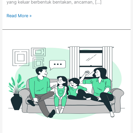
yang keluar berbentuk bentakan, ancaman, […]
Read More »
Komunikasi
dalam
Keluarga:
Kunci
Hubungan
yang
Harmonis