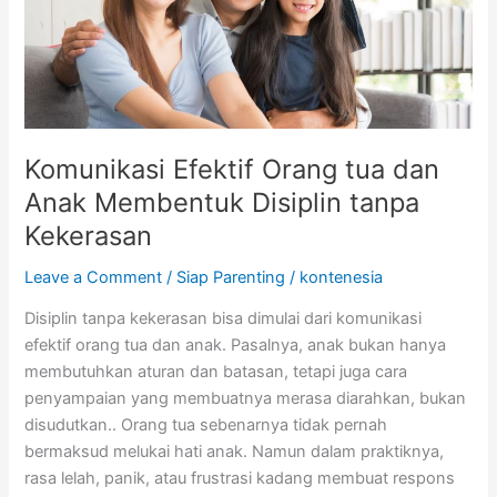
Membentuk
Disiplin
tanpa
Kekerasan
Komunikasi Efektif Orang tua dan
Anak Membentuk Disiplin tanpa
Kekerasan
Leave a Comment
/
Siap Parenting
/
kontenesia
Disiplin tanpa kekerasan bisa dimulai dari komunikasi
efektif orang tua dan anak. Pasalnya, anak bukan hanya
membutuhkan aturan dan batasan, tetapi juga cara
penyampaian yang membuatnya merasa diarahkan, bukan
disudutkan.. Orang tua sebenarnya tidak pernah
bermaksud melukai hati anak. Namun dalam praktiknya,
rasa lelah, panik, atau frustrasi kadang membuat respons