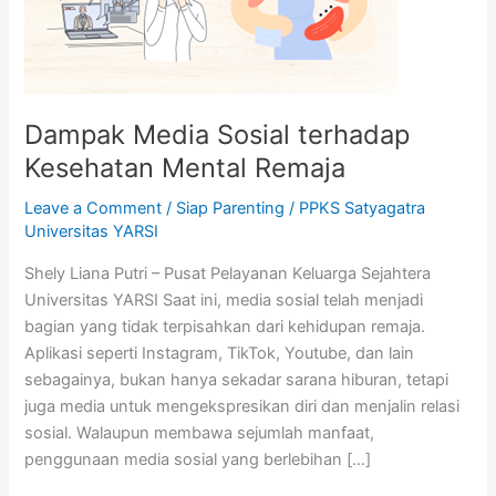
Kesehatan
Mental
Remaja
Dampak Media Sosial terhadap
Kesehatan Mental Remaja
Leave a Comment
/
Siap Parenting
/
PPKS Satyagatra
Universitas YARSI
Shely Liana Putri – Pusat Pelayanan Keluarga Sejahtera
Universitas YARSI Saat ini, media sosial telah menjadi
bagian yang tidak terpisahkan dari kehidupan remaja.
Aplikasi seperti Instagram, TikTok, Youtube, dan lain
sebagainya, bukan hanya sekadar sarana hiburan, tetapi
juga media untuk mengekspresikan diri dan menjalin relasi
sosial. Walaupun membawa sejumlah manfaat,
penggunaan media sosial yang berlebihan […]