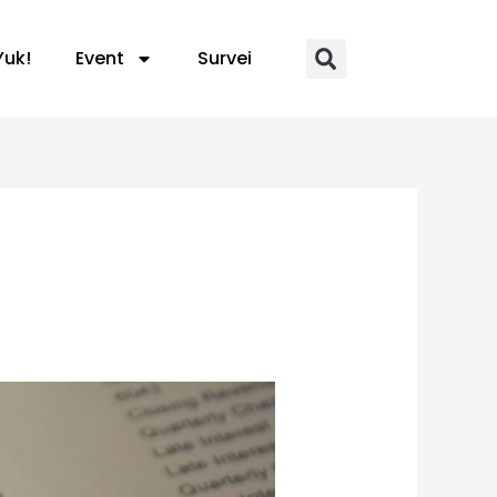
Yuk!
Event
Survei