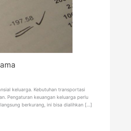
 Lama
ial keluarga. Kebutuhan transportasi
kan. Pengaturan keuangan keluarga perlu
 langsung berkurang, ini bisa dialihkan […]