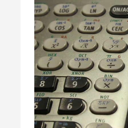
Kredit
Saat
Pandemi
Corona
Makin
Lama