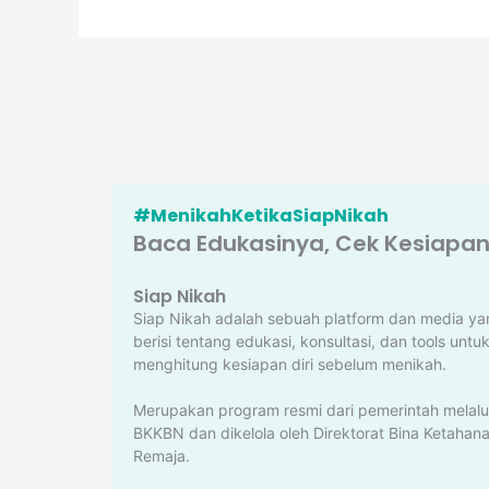
#MenikahKetikaSiapNikah
Baca Edukasinya, Cek Kesiapann
Siap Nikah
Siap Nikah adalah sebuah platform dan media ya
berisi tentang edukasi, konsultasi, dan tools untu
menghitung kesiapan diri sebelum menikah.
Merupakan program resmi dari pemerintah melalu
BKKBN dan dikelola oleh Direktorat Bina Ketahan
Remaja.