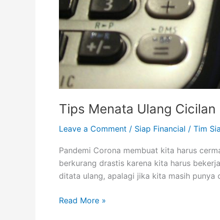
Tips Menata Ulang Cicila
Leave a Comment
/
Siap Financial
/
Tim Si
Pandemi Corona membuat kita harus cermat
berkurang drastis karena kita harus bekerj
ditata ulang, apalagi jika kita masih punya 
Read More »