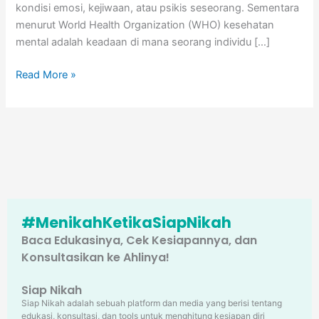
kondisi emosi, kejiwaan, atau psikis seseorang. Sementara
menurut World Health Organization (WHO) kesehatan
mental adalah keadaan di mana seorang individu […]
Read More »
#MenikahKetikaSiapNikah
Baca Edukasinya, Cek Kesiapannya, dan
Konsultasikan ke Ahlinya!
Siap Nikah
Siap Nikah adalah sebuah platform dan media yang berisi tentang
edukasi, konsultasi, dan tools untuk menghitung kesiapan diri