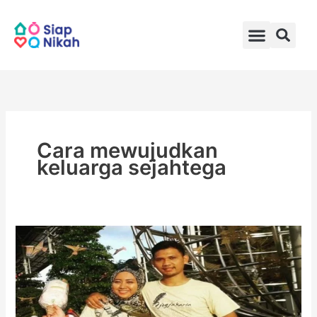
Skip
to
content
Cara mewujudkan
keluarga sejahtega
Pentingnya
Pengetahuan
Kesehatan
Mental
Sebelum