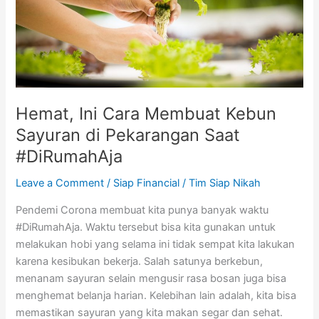
di
Pekarangan
Saat
#DiRumahAja
Hemat, Ini Cara Membuat Kebun
Sayuran di Pekarangan Saat
#DiRumahAja
Leave a Comment
/
Siap Financial
/
Tim Siap Nikah
Pendemi Corona membuat kita punya banyak waktu
#DiRumahAja. Waktu tersebut bisa kita gunakan untuk
melakukan hobi yang selama ini tidak sempat kita lakukan
karena kesibukan bekerja. Salah satunya berkebun,
menanam sayuran selain mengusir rasa bosan juga bisa
menghemat belanja harian. Kelebihan lain adalah, kita bisa
memastikan sayuran yang kita makan segar dan sehat.