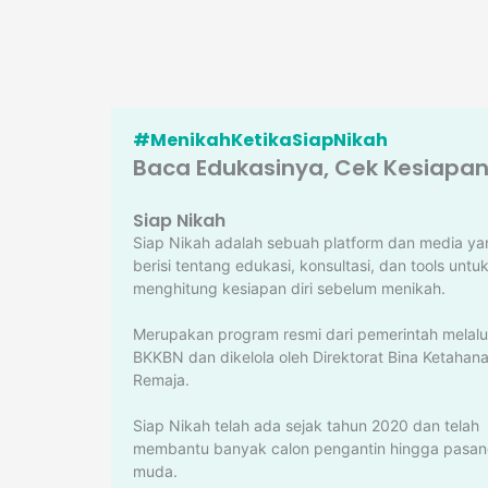
#MenikahKetikaSiapNikah
Baca Edukasinya, Cek Kesiapann
Siap Nikah
Siap Nikah adalah sebuah platform dan media ya
berisi tentang edukasi, konsultasi, dan tools untu
menghitung kesiapan diri sebelum menikah.
Merupakan program resmi dari pemerintah melalu
BKKBN dan dikelola oleh Direktorat Bina Ketahan
Remaja.
Siap Nikah telah ada sejak tahun 2020 dan telah
membantu banyak calon pengantin hingga pasa
muda.