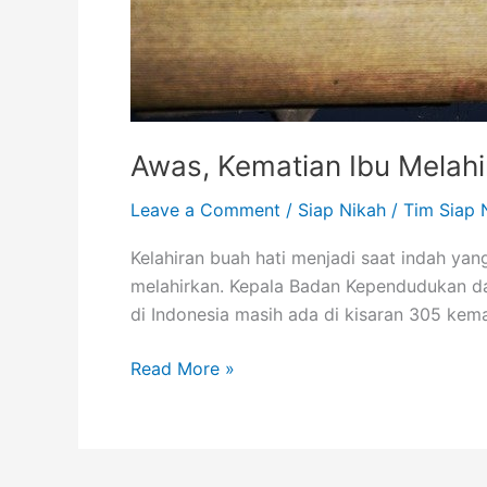
Awas, Kematian Ibu Melah
Leave a Comment
/
Siap Nikah
/
Tim Siap 
Kelahiran buah hati menjadi saat indah yang
melahirkan. Kepala Badan Kependudukan d
di Indonesia masih ada di kisaran 305 kemati
Read More »