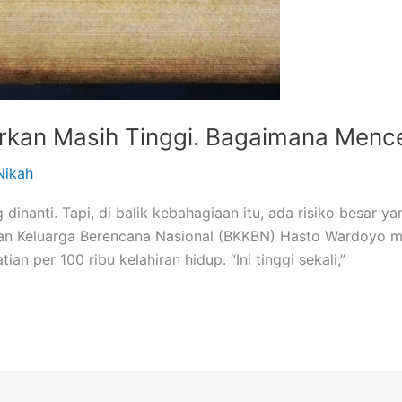
irkan Masih Tinggi. Bagaimana Men
Nikah
 dinanti. Tapi, di balik kebahagiaan itu, ada risiko besar
an Keluarga Berencana Nasional (BKKBN) Hasto Wardoyo m
an per 100 ribu kelahiran hidup. “Ini tinggi sekali,”