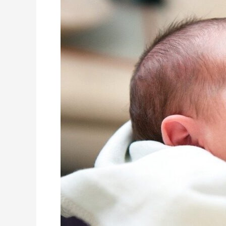
Bayi
dari
Pandemi
Corona