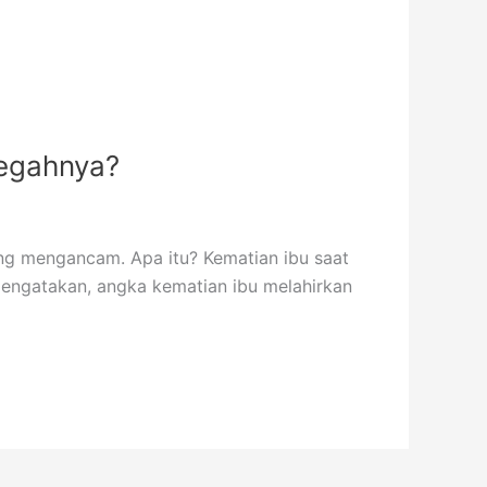
cegahnya?
 yang mengancam. Apa itu? Kematian ibu saat
engatakan, angka kematian ibu melahirkan