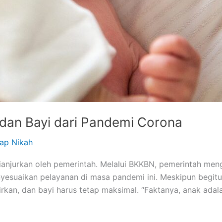
 dan Bayi dari Pandemi Corona
iap Nikah
ianjurkan oleh pemerintah. Melalui BKKBN, pemerintah me
nyesuaikan pelayanan di masa pandemi ini. Meskipun begit
irkan, dan bayi harus tetap maksimal. “Faktanya, anak adal