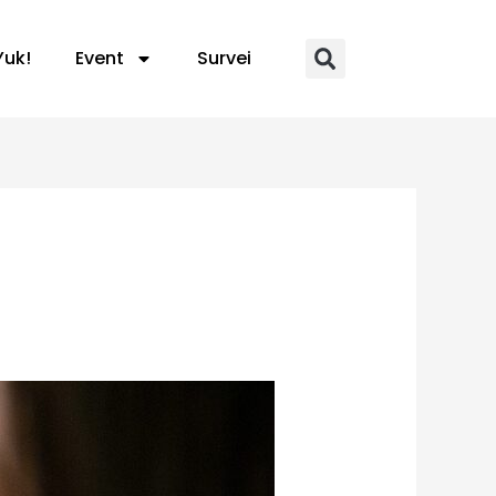
Yuk!
Event
Survei