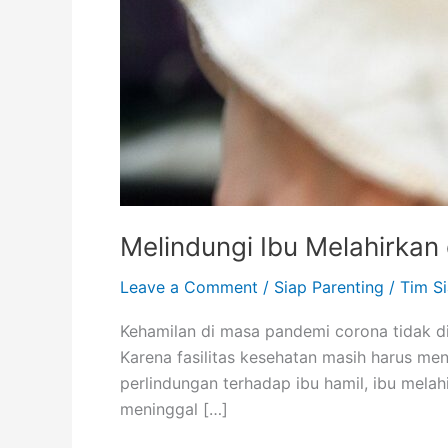
Melindungi Ibu Melahirkan
Leave a Comment
/
Siap Parenting
/
Tim S
Kehamilan di masa pandemi corona tidak d
Karena fasilitas kesehatan masih harus me
perlindungan terhadap ibu hamil, ibu melah
meninggal […]