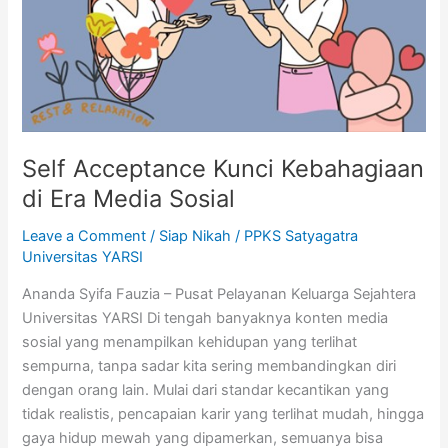
Media
Sosial
Self Acceptance Kunci Kebahagiaan
di Era Media Sosial
Leave a Comment
/
Siap Nikah
/
PPKS Satyagatra
Universitas YARSI
Ananda Syifa Fauzia – Pusat Pelayanan Keluarga Sejahtera
Universitas YARSI Di tengah banyaknya konten media
sosial yang menampilkan kehidupan yang terlihat
sempurna, tanpa sadar kita sering membandingkan diri
dengan orang lain. Mulai dari standar kecantikan yang
tidak realistis, pencapaian karir yang terlihat mudah, hingga
gaya hidup mewah yang dipamerkan, semuanya bisa