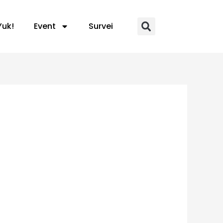
Yuk!
Event
Survei