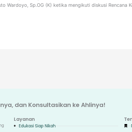
to Wardoyo, Sp.OG (K) ketika mengikuti diskusi Rencana K
ya, dan Konsultasikan ke Ahlinya!
Layanan
Te
ng
Edukasi Siap Nikah
k