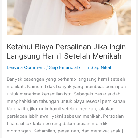
Hamil
Setelah
Menikah
Ketahui Biaya Persalinan Jika Ingin
Langsung Hamil Setelah Menikah
Leave a Comment
/
Siap Financial
/
Tim Siap Nikah
Banyak pasangan yang berharap langsung hamil setelah
menikah. Namun, tidak banyak yang membuat persiapan
untuk menerima kehamilan istri. Sebagain besar sudah
menghabiskan tabungan untuk biaya resepsi pernikahan.
Karena itu, jika ingin hamil setelah menikah, lakukan
persiapan lebih awal, yakni sebelum menikah. Persoalan
finansial tak kalah penting dalam urusan memiliki
momongan. Kehamilan, persalinan, dan merawat anak […]